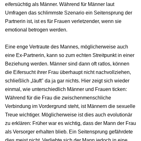
eifersüchtig als Männer. Während für Männer laut
Umfragen das schlimmste Szenario ein Seitensprung der
Partnerin ist, ist es für Frauen verletzender, wenn sie
emotional betrogen werden.
Eine enge Vertraute des Mannes, möglicherweise auch
eine Ex-Partnerin, kann so zum echten Streitpunkt in einer
Beziehung werden. Männer sind dann oft ratlos, können
die Eifersucht ihrer Frau überhaupt nicht nachvollziehen,
schließlich „läuft" da ja gar nichts. Hier zeigt sich wieder
einmal, wie unterschiedlich Männer und Frauen ticken:
Während für die Frau die zwischenmenschliche
Verbindung im Vordergrund steht, ist Männern die sexuelle
Treue wichtiger. Möglicherweise ist dies auch evolutionär
zu erklären: Früher war es wichtig, dass der Mann der Frau
als Versorger erhalten blieb. Ein Seitensprung gefährdete
dies meist nicht. Verliebte sich der Mann jedoch in eine