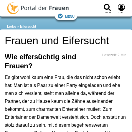
Suche
Login
Menü
Liebe
Eifersucht
Frauen und Eifersucht
Wie eifersüchtig sind
Lesezeit: 2 Min.
Frauen?
Es gibt wohl kaum eine Frau, die das nicht schon erlebt
hat: Man ist als Paar zu einer Party eingeladen und ehe
man sich versieht, steht man alleine da, während der
Partner, der zu Hause kaum die Zähne auseinander
bekommt, zum charmanten Entertainer mutiert. Zum
Entertainer der Damenwelt versteht sich. Doch anstatt nun
stolz darauf zu sein, mit diesem begehrenswerten