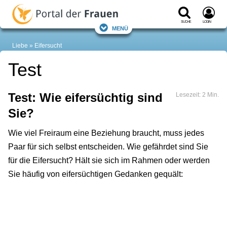
Suche
Login
Menü
Liebe
Eifersucht
Test
Test: Wie eifersüchtig sind
Lesezeit: 2 Min.
Sie?
Wie viel Freiraum eine Beziehung braucht, muss jedes
Paar für sich selbst entscheiden. Wie gefährdet sind Sie
für die Eifersucht? Hält sie sich im Rahmen oder werden
Sie häufig von eifersüchtigen Gedanken gequält: