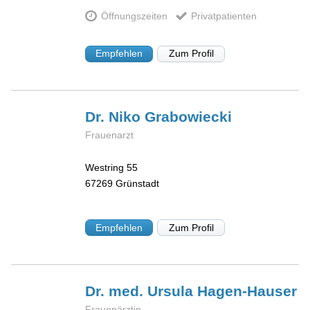
Öffnungszeiten
Privatpatienten
Empfehlen
Zum Profil
Dr. Niko
Grabowiecki
Frauenarzt
Westring 55
67269
Grünstadt
Empfehlen
Zum Profil
Dr. med. Ursula
Hagen-Hauser
Frauenärztin