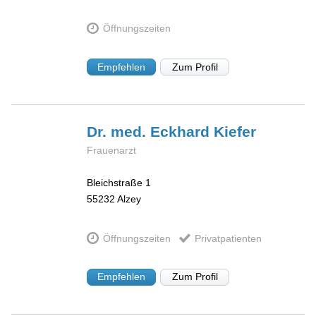
Öffnungszeiten
Empfehlen
Zum Profil
Dr. med. Eckhard
Kiefer
Frauenarzt
Bleichstraße 1
55232
Alzey
Öffnungszeiten
Privatpatienten
Empfehlen
Zum Profil