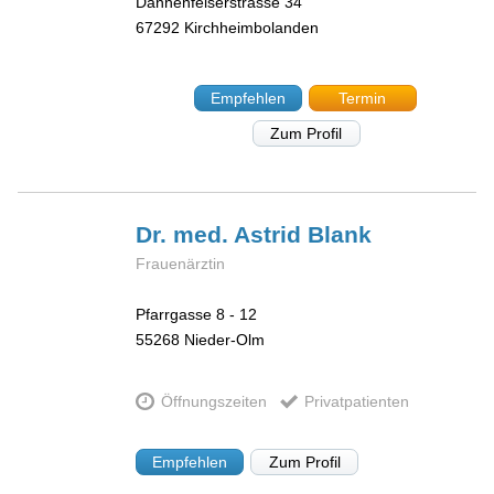
Dannenfelserstrasse 34
67292
Kirchheimbolanden
Empfehlen
Termin
Zum Profil
Dr. med. Astrid
Blank
Frauenärztin
Pfarrgasse 8 - 12
55268
Nieder-Olm
Öffnungszeiten
Privatpatienten
Empfehlen
Zum Profil