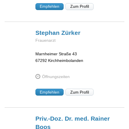
Empfehlen
Zum Profil
Stephan
Zürker
Frauenarzt
Marnheimer Straße 43
67292
Kirchheimbolanden
Öffnungszeiten
Empfehlen
Zum Profil
Priv.-Doz. Dr. med. Rainer
Boos