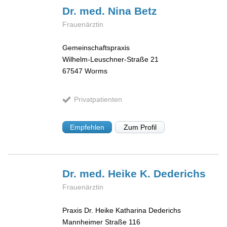
Dr. med. Nina
Betz
Frauenärztin
Gemeinschaftspraxis
Wilhelm-Leuschner-Straße 21
67547
Worms
Privatpatienten
Empfehlen
Zum Profil
Dr. med. Heike K.
Dederichs
Frauenärztin
Praxis Dr. Heike Katharina Dederichs
Mannheimer Straße 116