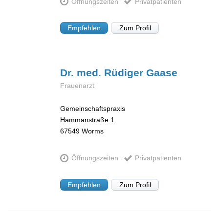
Öffnungszeiten
Privatpatienten
Empfehlen
Zum Profil
Dr. med. Rüdiger
Gaase
Frauenarzt
Gemeinschaftspraxis
Hammanstraße 1
67549
Worms
Öffnungszeiten
Privatpatienten
Empfehlen
Zum Profil