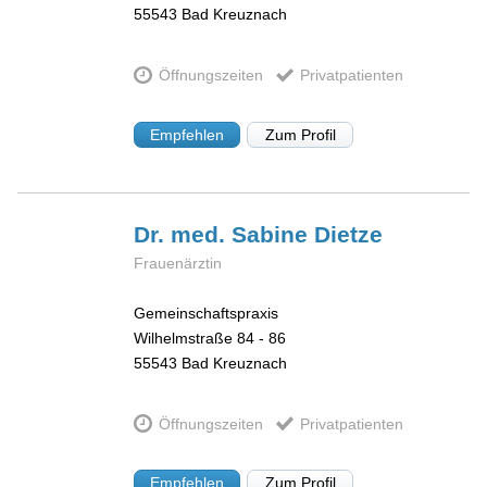
55543
Bad Kreuznach
Öffnungszeiten
Privatpatienten
Empfehlen
Zum Profil
Dr. med. Sabine
Dietze
Frauenärztin
Gemeinschaftspraxis
Wilhelmstraße 84 - 86
55543
Bad Kreuznach
Öffnungszeiten
Privatpatienten
Empfehlen
Zum Profil