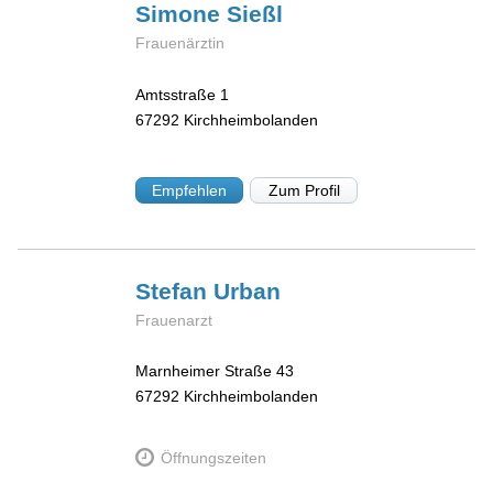
Simone
Sießl
Frauenärztin
Amtsstraße 1
67292
Kirchheimbolanden
Empfehlen
Zum Profil
Stefan
Urban
Frauenarzt
Marnheimer Straße 43
67292
Kirchheimbolanden
Öffnungszeiten