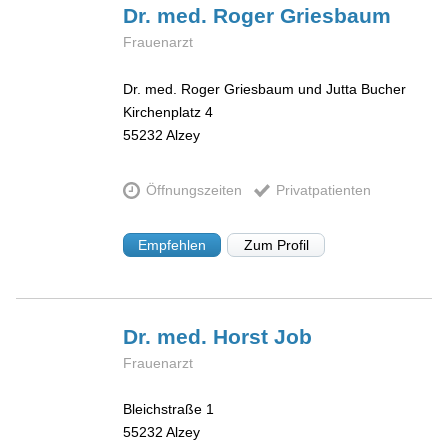
Dr. med. Roger
Griesbaum
Frauenarzt
Dr. med. Roger Griesbaum und Jutta Bucher
Kirchenplatz 4
55232
Alzey
Öffnungszeiten
Privatpatienten
Empfehlen
Zum Profil
Dr. med. Horst
Job
Frauenarzt
Bleichstraße 1
55232
Alzey