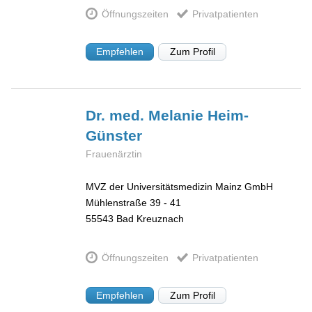
Öffnungszeiten
Privatpatienten
Empfehlen
Zum Profil
Dr. med. Melanie
Heim-
Günster
Frauenärztin
MVZ der Universitätsmedizin Mainz GmbH
Mühlenstraße 39 - 41
55543
Bad Kreuznach
Öffnungszeiten
Privatpatienten
Empfehlen
Zum Profil