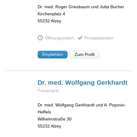
Dr. med. Roger Griesbaum und Jutta Bucher
Kirchenplatz 4
55232
Alzey
Öffnungszeiten
Privatpatienten
Empfehlen
Zum Profil
Dr. med. Wolfgang
Gerkhardt
Frauenarzt
Dr. med. Wolfgang Gerkhardt und A. Popovic-
Heffels
Wilhelmstraße 30
55232
Alzey