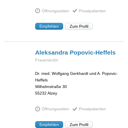
Öffnungszeiten
Privatpatienten
Empfehlen
Zum Profil
Aleksandra
Popovic-Heffels
Frauenärztin
Dr. med. Wolfgang Gerkhardt und A. Popovic-
Heffels
Wilhelmstraße 30
55232
Alzey
Öffnungszeiten
Privatpatienten
Empfehlen
Zum Profil