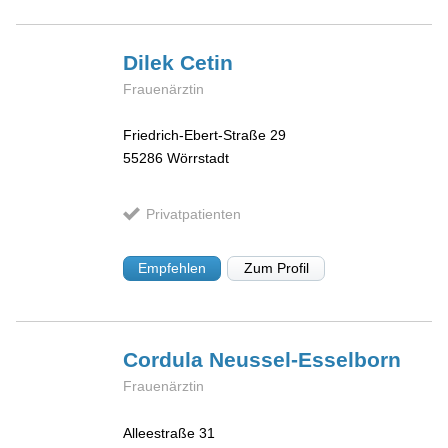
Dilek
Cetin
Frauenärztin
Friedrich-Ebert-Straße 29
55286
Wörrstadt
Privatpatienten
Empfehlen
Zum Profil
Cordula
Neussel-Esselborn
Frauenärztin
Alleestraße 31