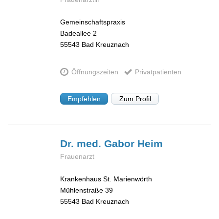
Gemeinschaftspraxis
Badeallee 2
55543
Bad Kreuznach
Öffnungszeiten
Privatpatienten
Empfehlen
Zum Profil
Dr. med. Gabor
Heim
Frauenarzt
Krankenhaus St. Marienwörth
Mühlenstraße 39
55543
Bad Kreuznach