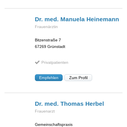
Dr. med. Manuela
Heinemann
Frauenärztin
Bitzenstraße 7
67269
Grünstadt
Privatpatienten
Empfehlen
Zum Profil
Dr. med. Thomas
Herbel
Frauenarzt
Gemeinschaftspraxis