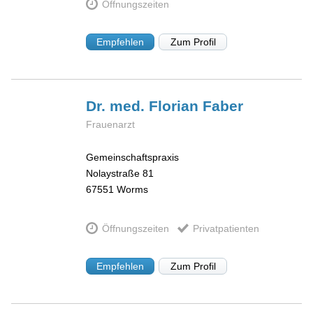
Öffnungszeiten
Empfehlen
Zum Profil
Dr. med. Florian
Faber
Frauenarzt
Gemeinschaftspraxis
Nolaystraße 81
67551
Worms
Öffnungszeiten
Privatpatienten
Empfehlen
Zum Profil