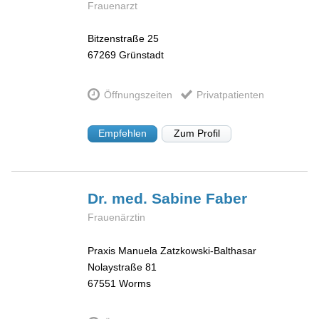
Frauenarzt
Bitzenstraße 25
67269
Grünstadt
Öffnungszeiten
Privatpatienten
Empfehlen
Zum Profil
Dr. med. Sabine
Faber
Frauenärztin
Praxis Manuela Zatzkowski-Balthasar
Nolaystraße 81
67551
Worms