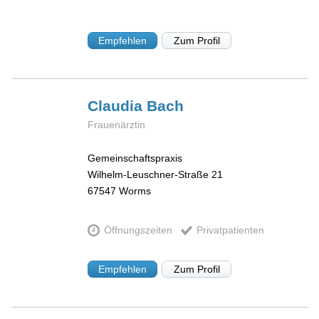
Empfehlen
Zum Profil
Claudia
Bach
Frauenärztin
Gemeinschaftspraxis
Wilhelm-Leuschner-Straße 21
67547
Worms
Öffnungszeiten
Privatpatienten
Empfehlen
Zum Profil