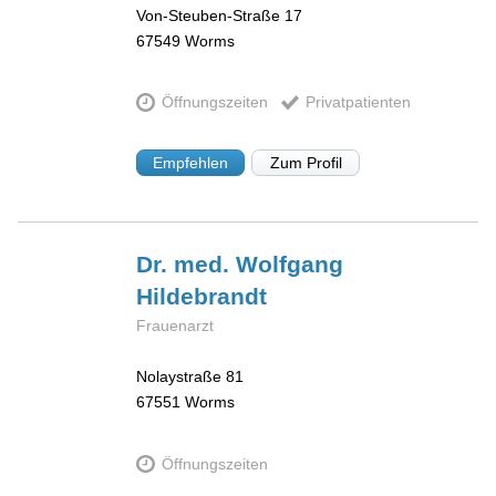
Von-Steuben-Straße 17
67549
Worms
Öffnungszeiten
Privatpatienten
Empfehlen
Zum Profil
Dr. med. Wolfgang
Hildebrandt
Frauenarzt
Nolaystraße 81
67551
Worms
Öffnungszeiten