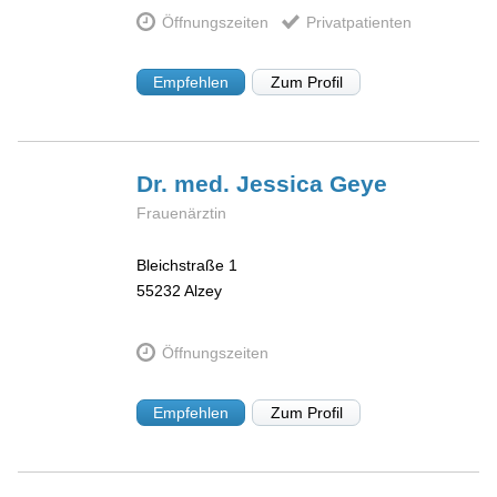
Öffnungszeiten
Privatpatienten
Empfehlen
Zum Profil
Dr. med. Jessica
Geye
Frauenärztin
Bleichstraße 1
55232
Alzey
Öffnungszeiten
Empfehlen
Zum Profil