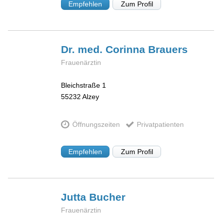
Empfehlen
Zum Profil
Dr. med. Corinna
Brauers
Frauenärztin
Bleichstraße 1
55232
Alzey
Öffnungszeiten
Privatpatienten
Empfehlen
Zum Profil
Jutta
Bucher
Frauenärztin