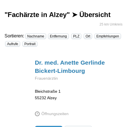
"Fachärzte in Alzey" ➤ Übersicht
25 km Umkreis
Sortieren:
Nachname
Entfernung
PLZ
Ort
Empfehlungen
Aufrufe
Portrait
Dr. med. Anette Gerlinde
Bickert-Limbourg
Frauenärztin
Bleichstraße 1
55232
Alzey
Öffnungszeiten