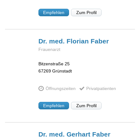
Empfehlen
Zum Profil
Dr. med. Florian
Faber
Frauenarzt
Bitzenstraße 25
67269
Grünstadt
Öffnungszeiten
Privatpatienten
Empfehlen
Zum Profil
Dr. med. Gerhart
Faber