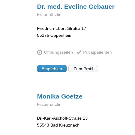
Dr. med. Eveline
Gebauer
Frauenärztin
Friedrich-Ebert-Straße 17
55276
Oppenheim
Öffnungszeiten
Privatpatienten
Empfehlen
Zum Profil
Monika
Goetze
Frauenärztin
Dr.-Karl-Aschoff-Straße 13
55543
Bad Kreuznach