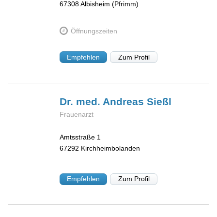
67308
Albisheim (Pfrimm)
Öffnungszeiten
Empfehlen
Zum Profil
Dr. med. Andreas
Sießl
Frauenarzt
Amtsstraße 1
67292
Kirchheimbolanden
Empfehlen
Zum Profil