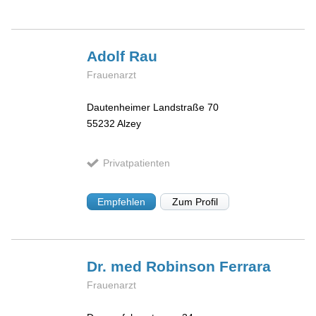
Adolf
Rau
Frauenarzt
Dautenheimer Landstraße 70
55232
Alzey
Privatpatienten
Empfehlen
Zum Profil
Dr. med Robinson
Ferrara
Frauenarzt