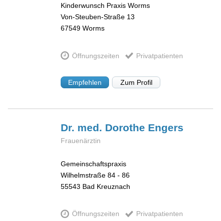
Kinderwunsch Praxis Worms
Von-Steuben-Straße 13
67549
Worms
Öffnungszeiten
Privatpatienten
Empfehlen
Zum Profil
Dr. med. Dorothe
Engers
Frauenärztin
Gemeinschaftspraxis
Wilhelmstraße 84 - 86
55543
Bad Kreuznach
Öffnungszeiten
Privatpatienten