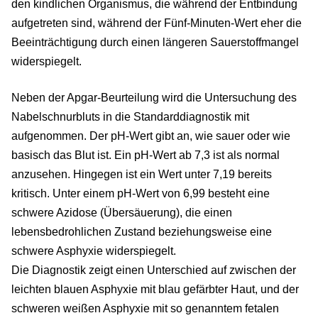
den kindlichen Organismus, die während der Entbindung
aufgetreten sind, während der Fünf-Minuten-Wert eher die
Beeinträchtigung durch einen längeren Sauerstoffmangel
widerspiegelt.
Neben der Apgar-Beurteilung wird die Untersuchung des
Nabelschnurbluts in die Standarddiagnostik mit
aufgenommen. Der pH-Wert gibt an, wie sauer oder wie
basisch das Blut ist. Ein pH-Wert ab 7,3 ist als normal
anzusehen. Hingegen ist ein Wert unter 7,19 bereits
kritisch. Unter einem pH-Wert von 6,99 besteht eine
schwere Azidose (Übersäuerung), die einen
lebensbedrohlichen Zustand beziehungsweise eine
schwere Asphyxie widerspiegelt.
Die Diagnostik zeigt einen Unterschied auf zwischen der
leichten blauen Asphyxie mit blau gefärbter Haut, und der
schweren weißen Asphyxie mit so genanntem fetalen