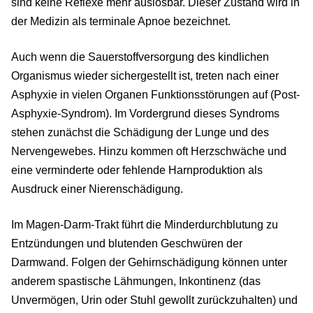
sind keine Reflexe mehr auslösbar. Dieser Zustand wird in
der Medizin als terminale Apnoe bezeichnet.
Auch wenn die Sauerstoffversorgung des kindlichen
Organismus wieder sichergestellt ist, treten nach einer
Asphyxie in vielen Organen Funktionsstörungen auf (Post-
Asphyxie-Syndrom). Im Vordergrund dieses Syndroms
stehen zunächst die Schädigung der Lunge und des
Nervengewebes. Hinzu kommen oft Herzschwäche und
eine verminderte oder fehlende Harnproduktion als
Ausdruck einer Nierenschädigung.
Im Magen-Darm-Trakt führt die Minderdurchblutung zu
Entzündungen und blutenden Geschwüren der
Darmwand. Folgen der Gehirnschädigung können unter
anderem spastische Lähmungen, Inkontinenz (das
Unvermögen, Urin oder Stuhl gewollt zurückzuhalten) und