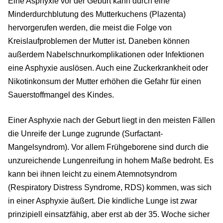
Eine Asphyxie vor der Geburt kann durch eine
Minderdurchblutung des Mutterkuchens (Plazenta)
hervorgerufen werden, die meist die Folge von
Kreislaufproblemen der Mutter ist. Daneben können
außerdem Nabelschnurkomplikationen oder Infektionen
eine Asphyxie auslösen. Auch eine Zuckerkrankheit oder
Nikotinkonsum der Mutter erhöhen die Gefahr für einen
Sauerstoffmangel des Kindes.
Einer Asphyxie nach der Geburt liegt in den meisten Fällen
die Unreife der Lunge zugrunde (Surfactant-
Mangelsyndrom). Vor allem Frühgeborene sind durch die
unzureichende Lungenreifung in hohem Maße bedroht. Es
kann bei ihnen leicht zu einem Atemnotsyndrom
(Respiratory Distress Syndrome, RDS) kommen, was sich
in einer Asphyxie äußert. Die kindliche Lunge ist zwar
prinzipiell einsatzfähig, aber erst ab der 35. Woche sicher