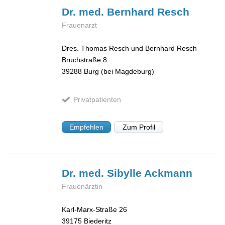
Dr. med. Bernhard
Resch
Frauenarzt
Dres. Thomas Resch und Bernhard Resch
Bruchstraße 8
39288
Burg (bei Magdeburg)
Privatpatienten
Empfehlen
Zum Profil
Dr. med. Sibylle
Ackmann
Frauenärztin
Karl-Marx-Straße 26
39175
Biederitz