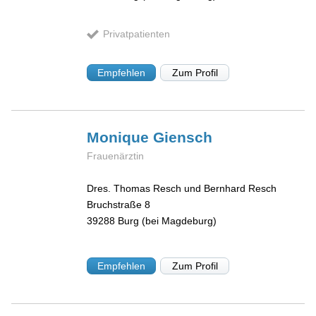
Privatpatienten
Empfehlen
Zum Profil
Monique
Giensch
Frauenärztin
Dres. Thomas Resch und Bernhard Resch
Bruchstraße 8
39288
Burg (bei Magdeburg)
Empfehlen
Zum Profil