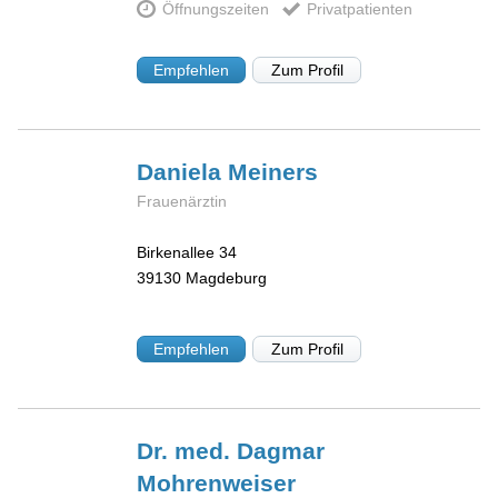
Öffnungszeiten
Privatpatienten
Empfehlen
Zum Profil
Daniela
Meiners
Frauenärztin
Birkenallee 34
39130
Magdeburg
Empfehlen
Zum Profil
Dr. med. Dagmar
Mohrenweiser