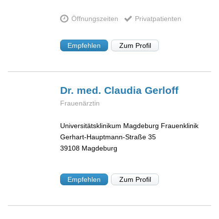
Öffnungszeiten
Privatpatienten
Empfehlen
Zum Profil
Dr. med. Claudia
Gerloff
Frauenärztin
Universitätsklinikum Magdeburg Frauenklinik
Gerhart-Hauptmann-Straße 35
39108
Magdeburg
Empfehlen
Zum Profil