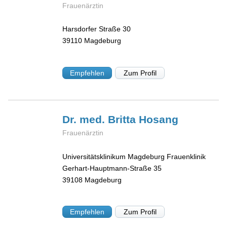
Frauenärztin
Harsdorfer Straße 30
39110
Magdeburg
Empfehlen
Zum Profil
Dr. med. Britta
Hosang
Frauenärztin
Universitätsklinikum Magdeburg Frauenklinik
Gerhart-Hauptmann-Straße 35
39108
Magdeburg
Empfehlen
Zum Profil