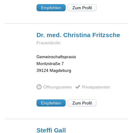
Empfehlen
Zum Profil
Dr. med. Christina
Fritzsche
Frauenärztin
Gemeinschaftspraxis
Moritzstraße 7
39124
Magdeburg
Öffnungszeiten
Privatpatienten
Empfehlen
Zum Profil
Steffi
Gall