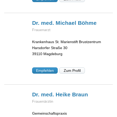
Dr. med. Michael
Böhme
Frauenarzt
Krankenhaus St. Marienstift Brustzentrum
Harsdorfer Straße 30
39110
Magdeburg
Empfehlen
Zum Profil
Dr. med. Heike
Braun
Frauenärztin
Gemeinschaftspraxis