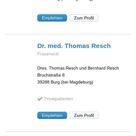
Empfehlen
Zum Profil
Dr. med. Thomas
Resch
Frauenarzt
Dres. Thomas Resch und Bernhard Resch
Bruchstraße 8
39288
Burg (bei Magdeburg)
Privatpatienten
Empfehlen
Zum Profil