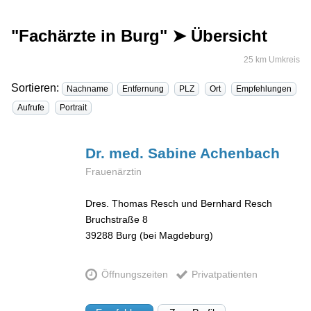
"Fachärzte in Burg" ➤ Übersicht
25 km Umkreis
Sortieren:
Nachname
Entfernung
PLZ
Ort
Empfehlungen
Aufrufe
Portrait
Dr. med. Sabine
Achenbach
Frauenärztin
Dres. Thomas Resch und Bernhard Resch
Bruchstraße 8
39288
Burg (bei Magdeburg)
Öffnungszeiten
Privatpatienten