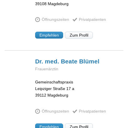
39108
Magdeburg
Öffnungszeiten
Privatpatienten
Empfehlen
Zum Profil
Dr. med. Beate
Blümel
Frauenärztin
Gemeinschaftspraxis
Leipziger Straße 17 a
39112
Magdeburg
Öffnungszeiten
Privatpatienten
Empfehlen
Zum Profil