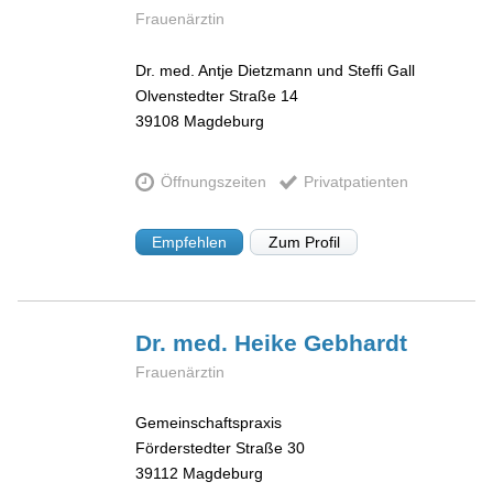
Frauenärztin
Dr. med. Antje Dietzmann und Steffi Gall
Olvenstedter Straße 14
39108
Magdeburg
Öffnungszeiten
Privatpatienten
Empfehlen
Zum Profil
Dr. med. Heike
Gebhardt
Frauenärztin
Gemeinschaftspraxis
Förderstedter Straße 30
39112
Magdeburg