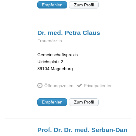
Empfehlen
Zum Profil
Dr. med. Petra
Claus
Frauenärztin
Gemeinschaftspraxis
Ulrichsplatz 2
39104
Magdeburg
Öffnungszeiten
Privatpatienten
Empfehlen
Zum Profil
Prof. Dr. Dr. med. Serban-Dan