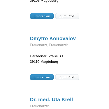
39108
Magdeburg
Empfehlen
Zum Profil
Dmytro
Konovalov
Frauenarzt, Frauenärztin
Harsdorfer Straße 30
39110
Magdeburg
Empfehlen
Zum Profil
Dr. med. Uta
Krell
Frauenärztin