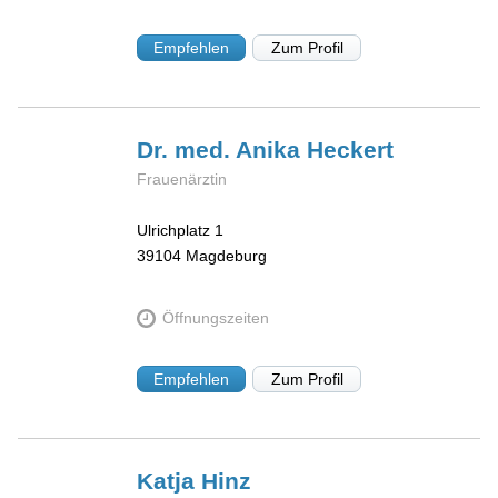
Empfehlen
Zum Profil
Dr. med. Anika
Heckert
Frauenärztin
Ulrichplatz 1
39104
Magdeburg
Öffnungszeiten
Empfehlen
Zum Profil
Katja
Hinz