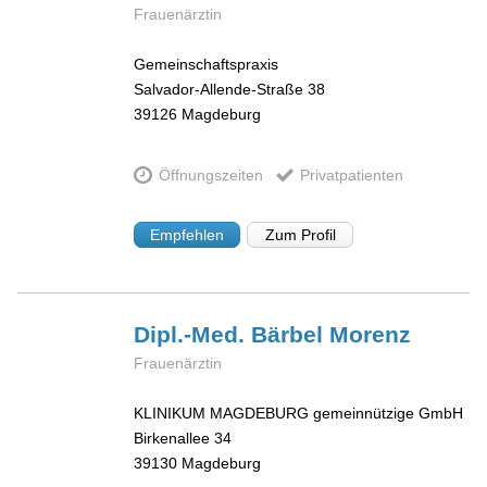
Frauenärztin
Gemeinschaftspraxis
Salvador-Allende-Straße 38
39126
Magdeburg
Öffnungszeiten
Privatpatienten
Empfehlen
Zum Profil
Dipl.-Med. Bärbel
Morenz
Frauenärztin
KLINIKUM MAGDEBURG gemeinnützige GmbH
Birkenallee 34
39130
Magdeburg