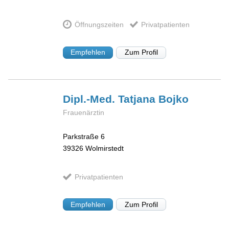
Öffnungszeiten
Privatpatienten
Empfehlen
Zum Profil
Dipl.-Med. Tatjana
Bojko
Frauenärztin
Parkstraße 6
39326
Wolmirstedt
Privatpatienten
Empfehlen
Zum Profil