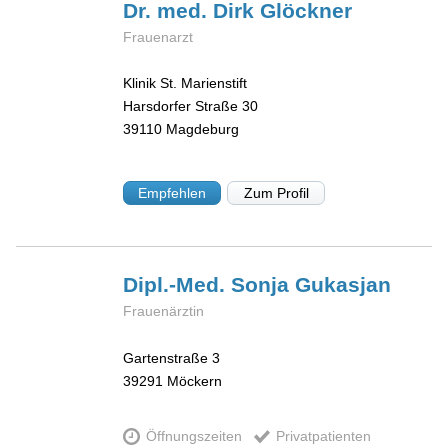
Dr. med. Dirk
Glöckner
Frauenarzt
Klinik St. Marienstift
Harsdorfer Straße 30
39110
Magdeburg
Empfehlen
Zum Profil
Dipl.-Med. Sonja
Gukasjan
Frauenärztin
Gartenstraße 3
39291
Möckern
Öffnungszeiten
Privatpatienten