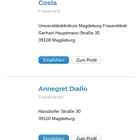
Costa
Frauenarzt
Universitätsklinikum Magdeburg Frauenklinik
Gerhart-Hauptmann-Straße 35
39108
Magdeburg
Empfehlen
Zum Profil
Annegret
Diallo
Frauenärztin
Harsdorfer Straße 30
39110
Magdeburg
Empfehlen
Zum Profil