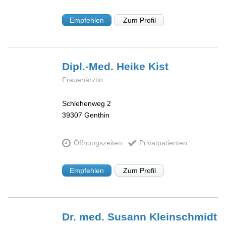
Empfehlen
Zum Profil
Dipl.-Med. Heike
Kist
Frauenärztin
Schlehenweg 2
39307
Genthin
Öffnungszeiten
Privatpatienten
Empfehlen
Zum Profil
Dr. med. Susann
Kleinschmidt