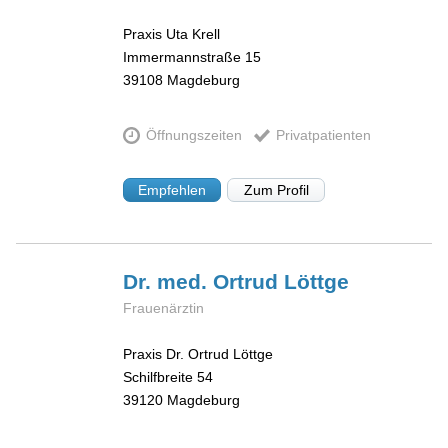
Praxis Uta Krell
Immermannstraße 15
39108
Magdeburg
Öffnungszeiten
Privatpatienten
Empfehlen
Zum Profil
Dr. med. Ortrud
Löttge
Frauenärztin
Praxis Dr. Ortrud Löttge
Schilfbreite 54
39120
Magdeburg