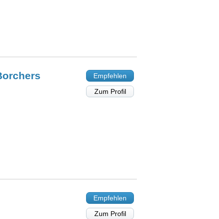
orchers
Empfehlen
Zum Profil
Empfehlen
Zum Profil