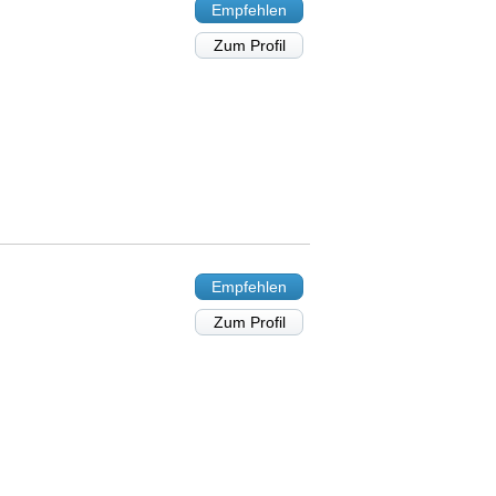
Empfehlen
Zum Profil
Empfehlen
Zum Profil