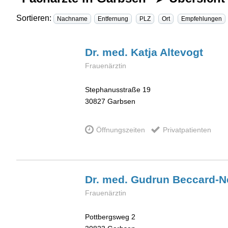
Sortieren:
Nachname
Entfernung
PLZ
Ort
Empfehlungen
Dr. med. Katja
Altevogt
Frauenärztin
Stephanusstraße 19
30827
Garbsen
Öffnungszeiten
Privatpatienten
Dr. med. Gudrun
Beccard-N
Frauenärztin
Pottbergsweg 2