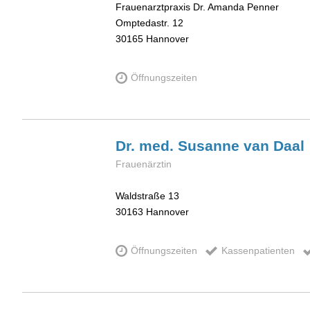
Frauenarztpraxis Dr. Amanda Penner
Omptedastr. 12
30165
Hannover
Öffnungszeiten
Dr. med. Susanne
van Daal
Frauenärztin
Waldstraße 13
30163
Hannover
Öffnungszeiten
Kassenpatienten