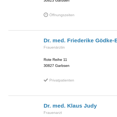
30823
Garbsen
Öffnungszeiten
Dr. med. Friederike
Gödke-B
Frauenärztin
Rote Reihe 11
30827
Garbsen
Privatpatienten
Dr. med. Klaus
Judy
Frauenarzt