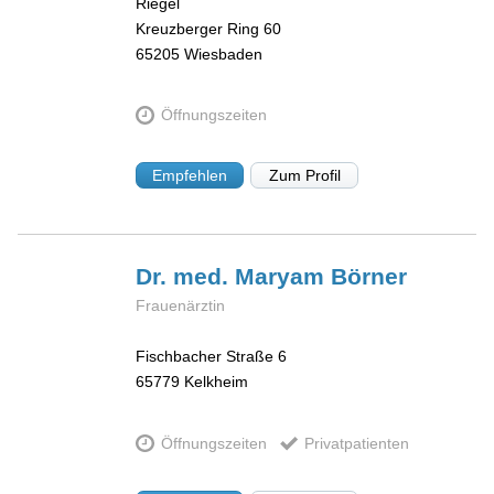
Riegel
Kreuzberger Ring 60
65205
Wiesbaden
Öffnungszeiten
Empfehlen
Zum Profil
Dr. med. Maryam
Börner
Frauenärztin
Fischbacher Straße 6
65779
Kelkheim
Öffnungszeiten
Privatpatienten