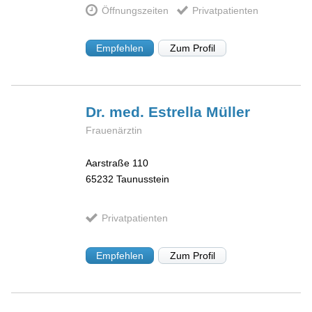
Öffnungszeiten
Privatpatienten
Empfehlen
Zum Profil
Dr. med. Estrella
Müller
Frauenärztin
Aarstraße 110
65232
Taunusstein
Privatpatienten
Empfehlen
Zum Profil