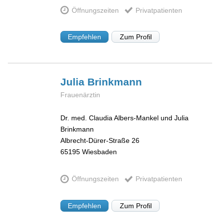
Öffnungszeiten
Privatpatienten
Empfehlen
Zum Profil
Julia
Brinkmann
Frauenärztin
Dr. med. Claudia Albers-Mankel und Julia
Brinkmann
Albrecht-Dürer-Straße 26
65195
Wiesbaden
Öffnungszeiten
Privatpatienten
Empfehlen
Zum Profil