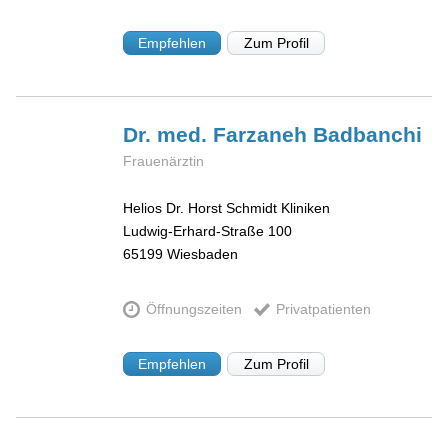
Empfehlen
Zum Profil
Dr. med. Farzaneh
Badbanchi
Frauenärztin
Helios Dr. Horst Schmidt Kliniken
Ludwig-Erhard-Straße 100
65199
Wiesbaden
Öffnungszeiten
Privatpatienten
Empfehlen
Zum Profil