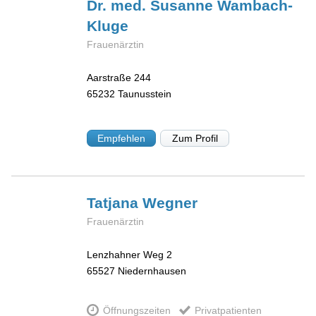
Dr. med. Susanne
Wambach-
Kluge
Frauenärztin
Aarstraße 244
65232
Taunusstein
Empfehlen
Zum Profil
Tatjana
Wegner
Frauenärztin
Lenzhahner Weg 2
65527
Niedernhausen
Öffnungszeiten
Privatpatienten