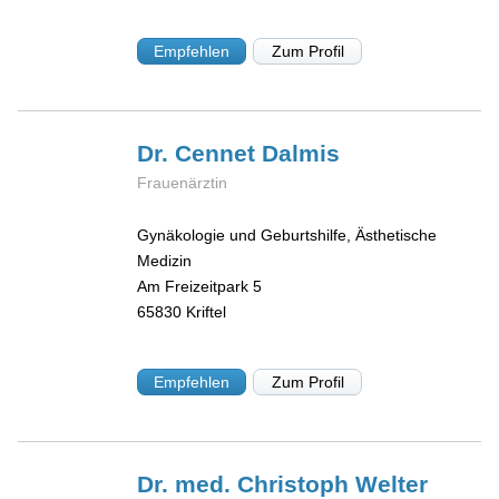
Empfehlen
Zum Profil
Dr. Cennet
Dalmis
Frauenärztin
Gynäkologie und Geburtshilfe, Ästhetische
Medizin
Am Freizeitpark 5
65830
Kriftel
Empfehlen
Zum Profil
Dr. med. Christoph
Welter