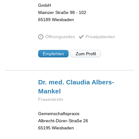
GmbH
Mainzer Straße 98 - 102
65189
Wiesbaden
Öffnungszeiten
Privatpatienten
Empfehlen
Zum Profil
Dr. med. Claudia
Albers-
Mankel
Frauenärztin
Gemeinschaftspraxis
Albrecht-Dürer-Straße 26
65195
Wiesbaden