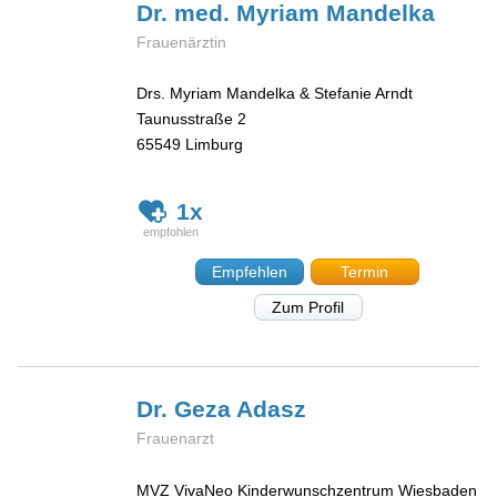
Dr. med. Myriam
Mandelka
Frauenärztin
Drs. Myriam Mandelka & Stefanie Arndt
Taunusstraße 2
65549
Limburg
1x
Empfehlen
Termin
Zum Profil
Dr. Geza
Adasz
Frauenarzt
MVZ VivaNeo Kinderwunschzentrum Wiesbaden