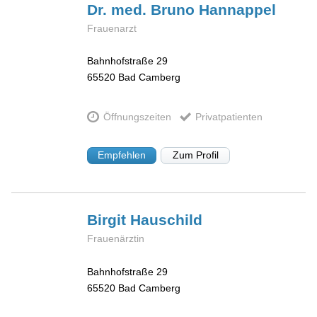
Dr. med. Bruno
Hannappel
Frauenarzt
Bahnhofstraße 29
65520
Bad Camberg
Öffnungszeiten
Privatpatienten
Empfehlen
Zum Profil
Birgit
Hauschild
Frauenärztin
Bahnhofstraße 29
65520
Bad Camberg