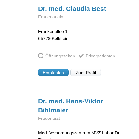
Dr. med. Claudia
Best
Frauenärztin
Frankenallee 1
65779
Kelkheim
Öffnungszeiten
Privatpatienten
Empfehlen
Zum Profil
Dr. med. Hans-Viktor
Bihlmaier
Frauenarzt
Med. Versorgungszentrum MVZ Labor Dr.