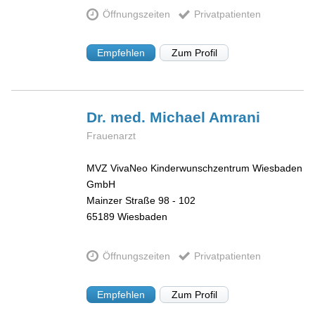
Öffnungszeiten
Privatpatienten
Empfehlen
Zum Profil
Dr. med. Michael
Amrani
Frauenarzt
MVZ VivaNeo Kinderwunschzentrum Wiesbaden
GmbH
Mainzer Straße 98 - 102
65189
Wiesbaden
Öffnungszeiten
Privatpatienten
Empfehlen
Zum Profil