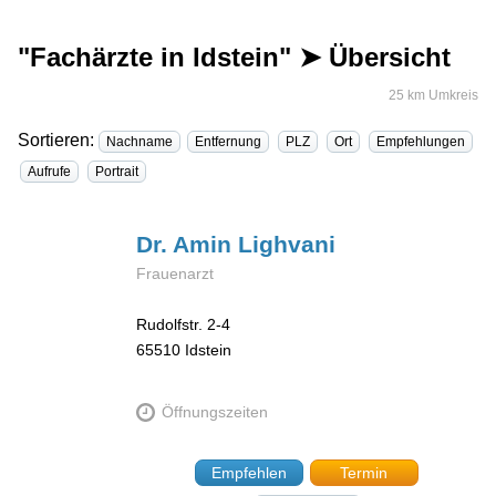
"Fachärzte in Idstein" ➤ Übersicht
25 km Umkreis
Sortieren:
Nachname
Entfernung
PLZ
Ort
Empfehlungen
Aufrufe
Portrait
Dr. Amin
Lighvani
Frauenarzt
Rudolfstr. 2-4
65510
Idstein
Öffnungszeiten
Empfehlen
Termin