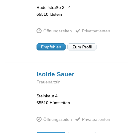
Rudolfstraße 2 - 4
65510
Idstein
Öffnungszeiten
Privatpatienten
Empfehlen
Zum Profil
Isolde
Sauer
Frauenärztin
Steinkaut 4
65510
Hünstetten
Öffnungszeiten
Privatpatienten