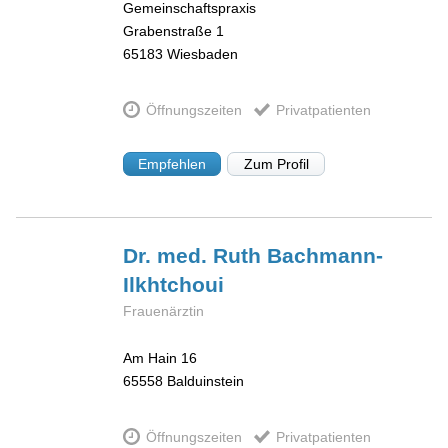
Gemeinschaftspraxis
Grabenstraße 1
65183
Wiesbaden
Öffnungszeiten
Privatpatienten
Empfehlen
Zum Profil
Dr. med. Ruth
Bachmann-
Ilkhtchoui
Frauenärztin
Am Hain 16
65558
Balduinstein
Öffnungszeiten
Privatpatienten