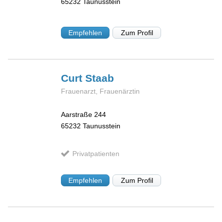
65232
Taunusstein
Empfehlen
Zum Profil
Curt
Staab
Frauenarzt, Frauenärztin
Aarstraße 244
65232
Taunusstein
Privatpatienten
Empfehlen
Zum Profil