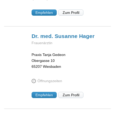
Empfehlen
Zum Profil
Dr. med. Susanne
Hager
Frauenärztin
Praxis Tanja Gedeon
Obergasse 10
65207
Wiesbaden
Öffnungszeiten
Empfehlen
Zum Profil