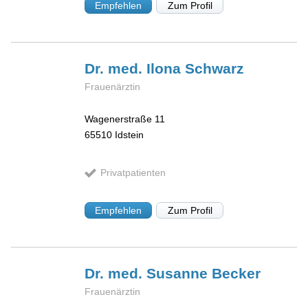
Empfehlen
Zum Profil
Dr. med. Ilona
Schwarz
Frauenärztin
Wagenerstraße 11
65510
Idstein
Privatpatienten
Empfehlen
Zum Profil
Dr. med. Susanne
Becker
Frauenärztin