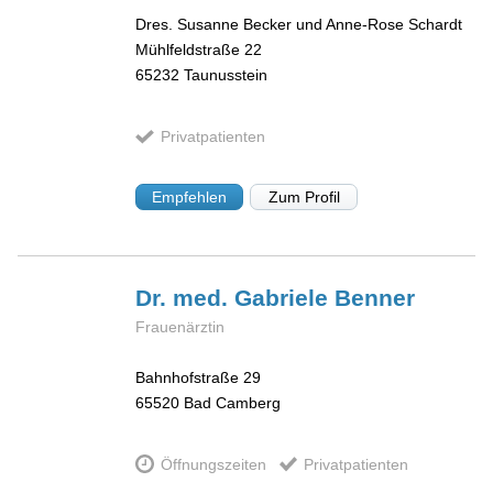
Dres. Susanne Becker und Anne-Rose Schardt
Mühlfeldstraße 22
65232
Taunusstein
Privatpatienten
Empfehlen
Zum Profil
Dr. med. Gabriele
Benner
Frauenärztin
Bahnhofstraße 29
65520
Bad Camberg
Öffnungszeiten
Privatpatienten