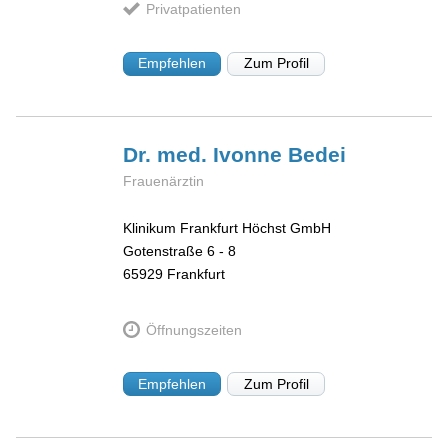
Privatpatienten
Empfehlen
Zum Profil
Dr. med. Ivonne
Bedei
Frauenärztin
Klinikum Frankfurt Höchst GmbH
Gotenstraße 6 - 8
65929
Frankfurt
Öffnungszeiten
Empfehlen
Zum Profil