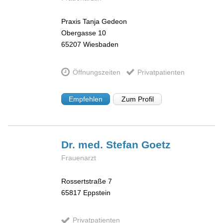
Praxis Tanja Gedeon
Obergasse 10
65207
Wiesbaden
Öffnungszeiten
Privatpatienten
Empfehlen
Zum Profil
Dr. med. Stefan
Goetz
Frauenarzt
Rossertstraße 7
65817
Eppstein
Privatpatienten