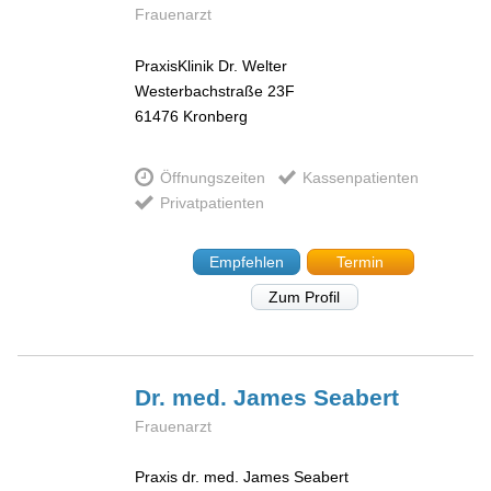
Frauenarzt
PraxisKlinik Dr. Welter
Westerbachstraße 23F
61476
Kronberg
Öffnungszeiten
Kassenpatienten
Privatpatienten
Empfehlen
Termin
Zum Profil
Dr. med. James
Seabert
Frauenarzt
Praxis dr. med. James Seabert