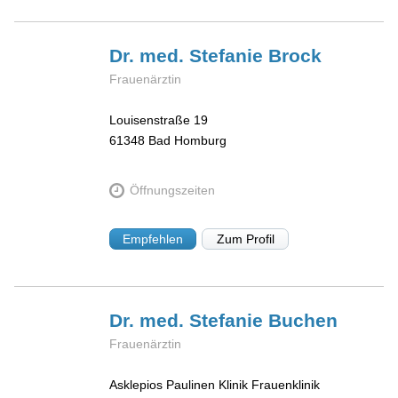
Dr. med. Stefanie
Brock
Frauenärztin
Louisenstraße 19
61348
Bad Homburg
Öffnungszeiten
Empfehlen
Zum Profil
Dr. med. Stefanie
Buchen
Frauenärztin
Asklepios Paulinen Klinik Frauenklinik