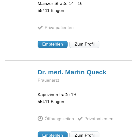
Mainzer Straße 14 - 16
55411
Bingen
Privatpatienten
Empfehlen
Zum Profil
Dr. med. Martin
Queck
Frauenarzt
Kapuzinerstraße 19
55411
Bingen
Öffnungszeiten
Privatpatienten
Empfehlen
Zum Profil