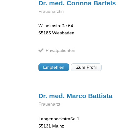
Dr. med. Corinna
Bartels
Frauenärztin
Wilhelmstraße 64
65185
Wiesbaden
Privatpatienten
Empfehlen
Zum Profil
Dr. med. Marco
Battista
Frauenarzt
Langenbeckstraße 1
55131
Mainz