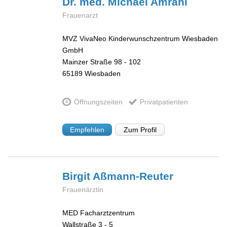
Dr. med. Michael
Amrani
Frauenarzt
MVZ VivaNeo Kinderwunschzentrum Wiesbaden
GmbH
Mainzer Straße 98 - 102
65189
Wiesbaden
Öffnungszeiten
Privatpatienten
Empfehlen
Zum Profil
Birgit
Aßmann-Reuter
Frauenärztin
MED Facharztzentrum
Wallstraße 3 - 5