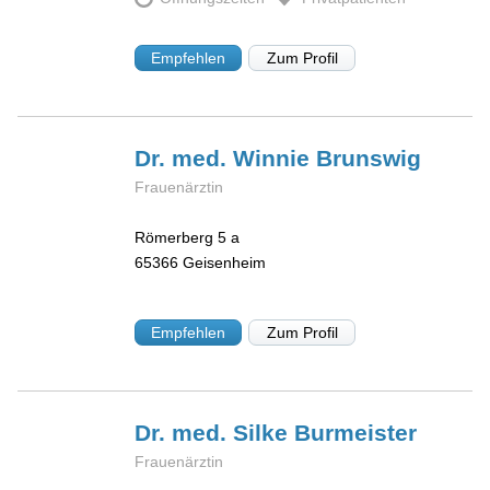
Empfehlen
Zum Profil
Dr. med. Winnie
Brunswig
Frauenärztin
Römerberg 5 a
65366
Geisenheim
Empfehlen
Zum Profil
Dr. med. Silke
Burmeister
Frauenärztin