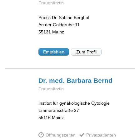
Frauenärztin
Praxis Dr. Sabine Berghof
An der Goldgrube 11
55131
Mainz
Empfehlen
Zum Profil
Dr. med. Barbara
Bernd
Frauenärztin
Institut für gynäkologische Cytologie
Emmeransstraße 27
55116
Mainz
Öffnungszeiten
Privatpatienten