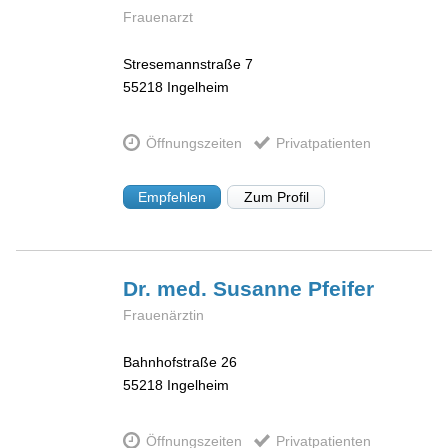
Frauenarzt
Stresemannstraße 7
55218
Ingelheim
Öffnungszeiten
Privatpatienten
Empfehlen
Zum Profil
Dr. med. Susanne
Pfeifer
Frauenärztin
Bahnhofstraße 26
55218
Ingelheim
Öffnungszeiten
Privatpatienten