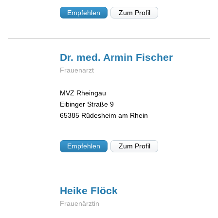
Empfehlen
Zum Profil
Dr. med. Armin
Fischer
Frauenarzt
MVZ Rheingau
Eibinger Straße 9
65385
Rüdesheim am Rhein
Empfehlen
Zum Profil
Heike
Flöck
Frauenärztin