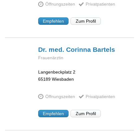
Öffnungszeiten
Privatpatienten
Empfehlen
Zum Profil
Dr. med. Corinna
Bartels
Frauenärztin
Langenbeckplatz 2
65189
Wiesbaden
Öffnungszeiten
Privatpatienten
Empfehlen
Zum Profil