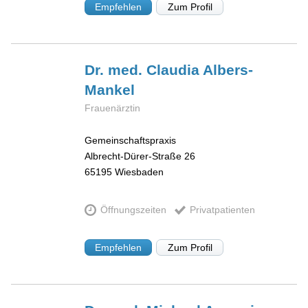
Empfehlen
Zum Profil
Dr. med. Claudia
Albers-
Mankel
Frauenärztin
Gemeinschaftspraxis
Albrecht-Dürer-Straße 26
65195
Wiesbaden
Öffnungszeiten
Privatpatienten
Empfehlen
Zum Profil