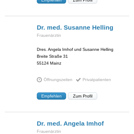
Dr. med. Susanne
Helling
Frauenärztin
Dres. Angela Imhof und Susanne Helling
Breite Straße 31
55124
Mainz
Öffnungszeiten
Privatpatienten
Empfehlen
Zum Profil
Dr. med. Angela
Imhof
Frauenärztin