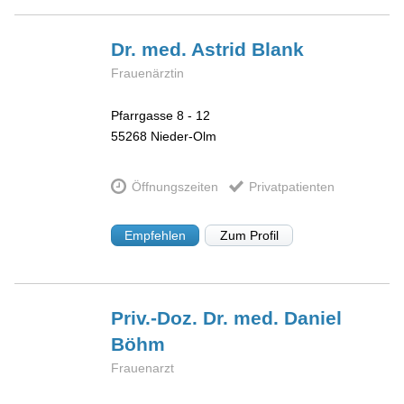
Dr. med. Astrid
Blank
Frauenärztin
Pfarrgasse 8 - 12
55268
Nieder-Olm
Öffnungszeiten
Privatpatienten
Empfehlen
Zum Profil
Priv.-Doz. Dr. med. Daniel
Böhm
Frauenarzt