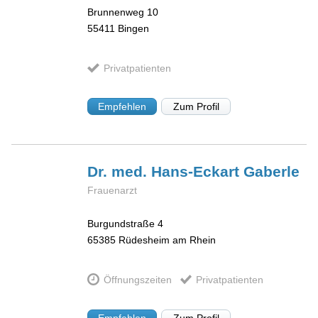
Brunnenweg 10
55411
Bingen
Privatpatienten
Empfehlen
Zum Profil
Dr. med. Hans-Eckart
Gaberle
Frauenarzt
Burgundstraße 4
65385
Rüdesheim am Rhein
Öffnungszeiten
Privatpatienten
Empfehlen
Zum Profil