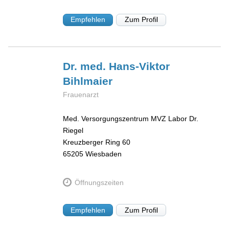
Empfehlen
Zum Profil
Dr. med. Hans-Viktor
Bihlmaier
Frauenarzt
Med. Versorgungszentrum MVZ Labor Dr.
Riegel
Kreuzberger Ring 60
65205
Wiesbaden
Öffnungszeiten
Empfehlen
Zum Profil