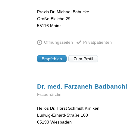
Praxis Dr. Michael Babucke
Große Bleiche 29
55116
Mainz
Öffnungszeiten
Privatpatienten
Empfehlen
Zum Profil
Dr. med. Farzaneh
Badbanchi
Frauenärztin
Helios Dr. Horst Schmidt Kliniken
Ludwig-Erhard-Straße 100
65199
Wiesbaden