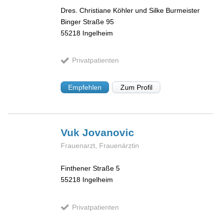
Dres. Christiane Köhler und Silke Burmeister
Binger Straße 95
55218
Ingelheim
Privatpatienten
Empfehlen
Zum Profil
Vuk
Jovanovic
Frauenarzt, Frauenärztin
Finthener Straße 5
55218
Ingelheim
Privatpatienten