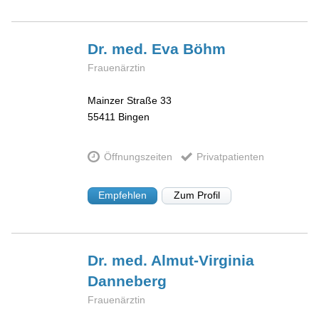
Dr. med. Eva
Böhm
Frauenärztin
Mainzer Straße 33
55411
Bingen
Öffnungszeiten
Privatpatienten
Empfehlen
Zum Profil
Dr. med. Almut-Virginia
Danneberg
Frauenärztin