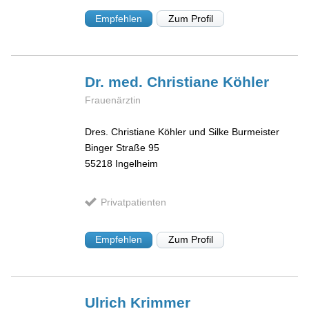
Empfehlen
Zum Profil
Dr. med. Christiane
Köhler
Frauenärztin
Dres. Christiane Köhler und Silke Burmeister
Binger Straße 95
55218
Ingelheim
Privatpatienten
Empfehlen
Zum Profil
Ulrich
Krimmer