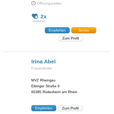
Öffnungszeiten
2x
Empfehlen
Termin
Zum Profil
Irina
Abel
Frauenärztin
MVZ Rheingau
Eibinger Straße 9
65385
Rüdesheim am Rhein
Empfehlen
Zum Profil