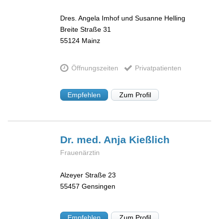
Dres. Angela Imhof und Susanne Helling
Breite Straße 31
55124
Mainz
Öffnungszeiten
Privatpatienten
Empfehlen
Zum Profil
Dr. med. Anja
Kießlich
Frauenärztin
Alzeyer Straße 23
55457
Gensingen
Empfehlen
Zum Profil