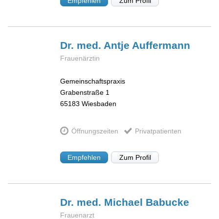
Empfehlen
Zum Profil
Dr. med. Antje
Auffermann
Frauenärztin
Gemeinschaftspraxis
Grabenstraße 1
65183
Wiesbaden
Öffnungszeiten
Privatpatienten
Empfehlen
Zum Profil
Dr. med. Michael
Babucke
Frauenarzt