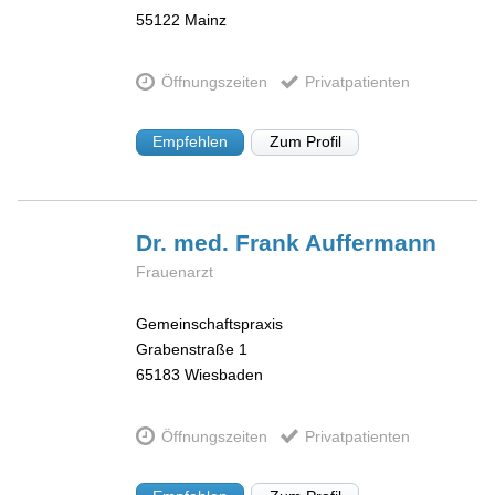
55122
Mainz
Öffnungszeiten
Privatpatienten
Empfehlen
Zum Profil
Dr. med. Frank
Auffermann
Frauenarzt
Gemeinschaftspraxis
Grabenstraße 1
65183
Wiesbaden
Öffnungszeiten
Privatpatienten