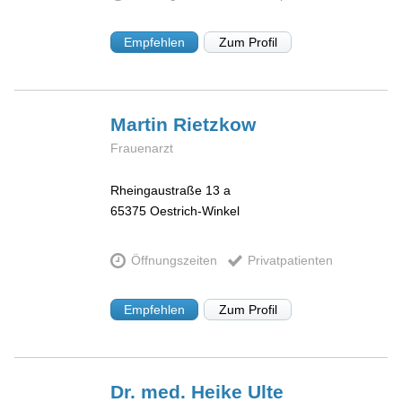
Empfehlen
Zum Profil
Martin
Rietzkow
Frauenarzt
Rheingaustraße 13 a
65375
Oestrich-Winkel
Öffnungszeiten
Privatpatienten
Empfehlen
Zum Profil
Dr. med. Heike
Ulte