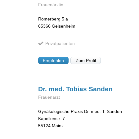
Frauenärztin
Römerberg 5 a
65366
Geisenheim
Privatpatienten
Empfehlen
Zum Profil
Dr. med. Tobias
Sanden
Frauenarzt
Gynäkologische Praxis Dr. med. T. Sanden
Kapellenstr. 7
55124
Mainz