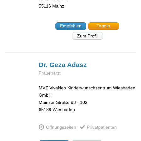
55116
Mainz
Empfehlen
Termin
Zum Profil
Dr. Geza
Adasz
Frauenarzt
MVZ VivaNeo Kinderwunschzentrum Wiesbaden
GmbH
Mainzer Straße 98 - 102
65189
Wiesbaden
Öffnungszeiten
Privatpatienten