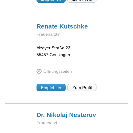
Renate
Kutschke
Frauenärztin
Alzeyer Straße 23
55457
Gensingen
Öffnungszeiten
Empfehlen
Zum Profil
Dr. Nikolaj
Nesterov
Frauenarzt