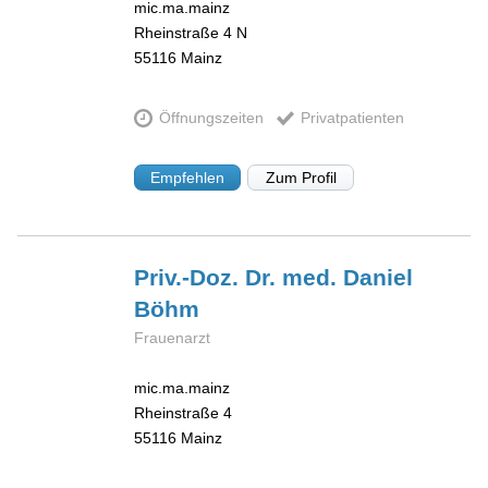
mic.ma.mainz
Rheinstraße 4 N
55116
Mainz
Öffnungszeiten
Privatpatienten
Empfehlen
Zum Profil
Priv.-Doz. Dr. med. Daniel
Böhm
Frauenarzt
mic.ma.mainz
Rheinstraße 4
55116
Mainz