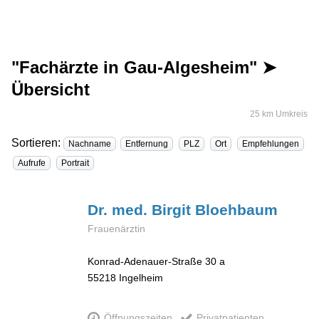
"Fachärzte in Gau-Algesheim" ➤
Übersicht
25 km Umkreis
Sortieren:
Nachname
Entfernung
PLZ
Ort
Empfehlungen
Aufrufe
Portrait
Dr. med. Birgit
Bloehbaum
Frauenärztin
Konrad-Adenauer-Straße 30 a
55218
Ingelheim
Öffnungszeiten
Privatpatienten