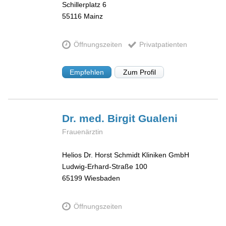
Schillerplatz 6
55116
Mainz
Öffnungszeiten
Privatpatienten
Empfehlen
Zum Profil
Dr. med. Birgit
Gualeni
Frauenärztin
Helios Dr. Horst Schmidt Kliniken GmbH
Ludwig-Erhard-Straße 100
65199
Wiesbaden
Öffnungszeiten