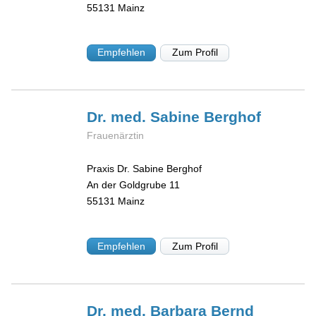
55131
Mainz
Empfehlen
Zum Profil
Dr. med. Sabine
Berghof
Frauenärztin
Praxis Dr. Sabine Berghof
An der Goldgrube 11
55131
Mainz
Empfehlen
Zum Profil
Dr. med. Barbara
Bernd