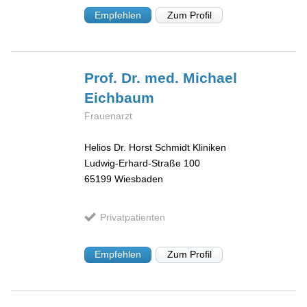
Empfehlen
Zum Profil
Prof. Dr. med. Michael
Eichbaum
Frauenarzt
Helios Dr. Horst Schmidt Kliniken
Ludwig-Erhard-Straße 100
65199
Wiesbaden
Privatpatienten
Empfehlen
Zum Profil