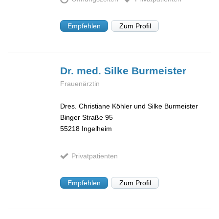
Empfehlen
Zum Profil
Dr. med. Silke
Burmeister
Frauenärztin
Dres. Christiane Köhler und Silke Burmeister
Binger Straße 95
55218
Ingelheim
Privatpatienten
Empfehlen
Zum Profil