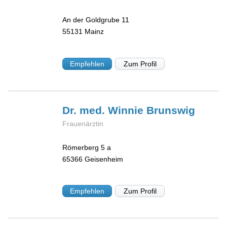
An der Goldgrube 11
55131
Mainz
Empfehlen
Zum Profil
Dr. med. Winnie
Brunswig
Frauenärztin
Römerberg 5 a
65366
Geisenheim
Empfehlen
Zum Profil