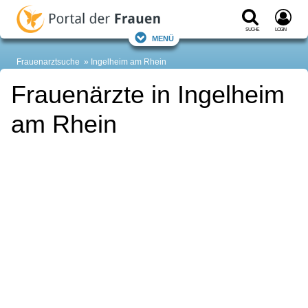
Suche
Login
Menü
Frauenarztsuche
Ingelheim am Rhein
Frauenärzte in Ingelheim
am Rhein