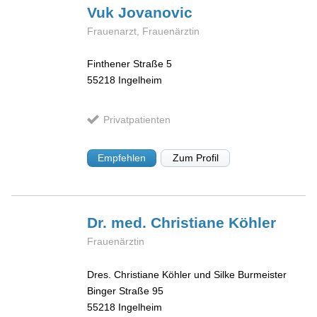
Vuk
Jovanovic
Frauenarzt, Frauenärztin
Finthener Straße 5
55218
Ingelheim
Privatpatienten
Empfehlen
Zum Profil
Dr. med. Christiane
Köhler
Frauenärztin
Dres. Christiane Köhler und Silke Burmeister
Binger Straße 95
55218
Ingelheim