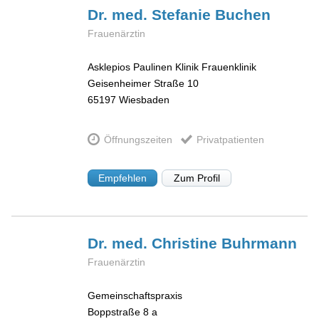
Dr. med. Stefanie
Buchen
Frauenärztin
Asklepios Paulinen Klinik Frauenklinik
Geisenheimer Straße 10
65197
Wiesbaden
Öffnungszeiten
Privatpatienten
Empfehlen
Zum Profil
Dr. med. Christine
Buhrmann
Frauenärztin
Gemeinschaftspraxis
Boppstraße 8 a