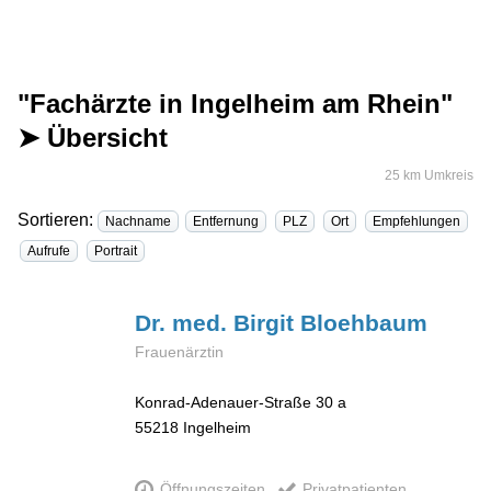
"Fachärzte in Ingelheim am Rhein"
➤ Übersicht
25 km Umkreis
Sortieren:
Nachname
Entfernung
PLZ
Ort
Empfehlungen
Aufrufe
Portrait
Dr. med. Birgit
Bloehbaum
Frauenärztin
Konrad-Adenauer-Straße 30 a
55218
Ingelheim
Öffnungszeiten
Privatpatienten