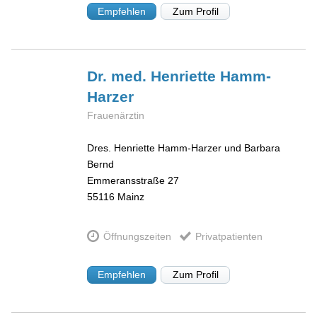
Empfehlen
Zum Profil
Dr. med. Henriette
Hamm-
Harzer
Frauenärztin
Dres. Henriette Hamm-Harzer und Barbara
Bernd
Emmeransstraße 27
55116
Mainz
Öffnungszeiten
Privatpatienten
Empfehlen
Zum Profil