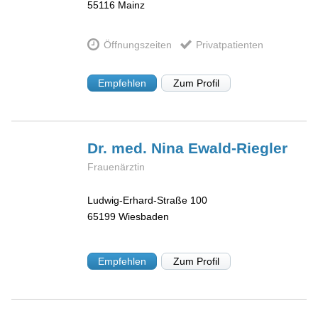
55116
Mainz
Öffnungszeiten
Privatpatienten
Empfehlen
Zum Profil
Dr. med. Nina
Ewald-Riegler
Frauenärztin
Ludwig-Erhard-Straße 100
65199
Wiesbaden
Empfehlen
Zum Profil