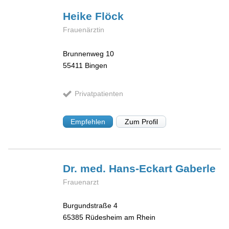
Heike
Flöck
Frauenärztin
Brunnenweg 10
55411
Bingen
Privatpatienten
Empfehlen
Zum Profil
Dr. med. Hans-Eckart
Gaberle
Frauenarzt
Burgundstraße 4
65385
Rüdesheim am Rhein