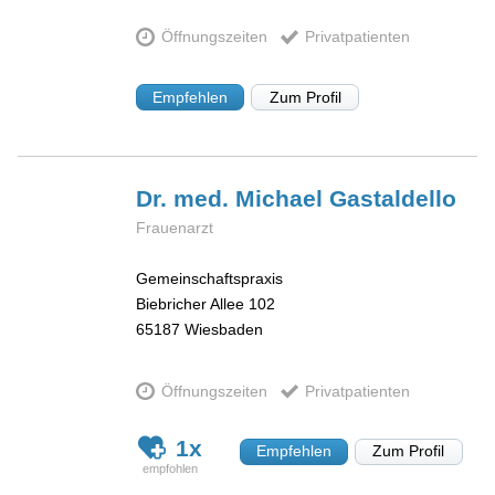
Öffnungszeiten
Privatpatienten
Empfehlen
Zum Profil
Dr. med. Michael
Gastaldello
Frauenarzt
Gemeinschaftspraxis
Biebricher Allee 102
65187
Wiesbaden
Öffnungszeiten
Privatpatienten
1x
Empfehlen
Zum Profil