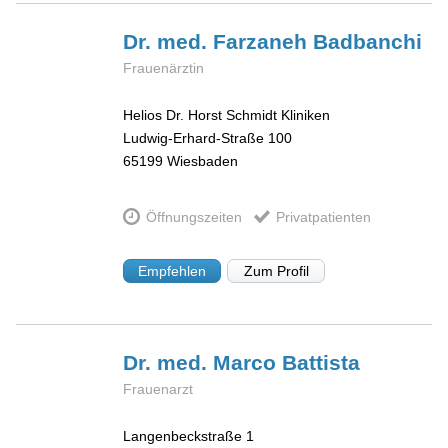
Dr. med. Farzaneh
Badbanchi
Frauenärztin
Helios Dr. Horst Schmidt Kliniken
Ludwig-Erhard-Straße 100
65199
Wiesbaden
Öffnungszeiten
Privatpatienten
Empfehlen
Zum Profil
Dr. med. Marco
Battista
Frauenarzt
Langenbeckstraße 1