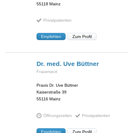
55118
Mainz
Privatpatienten
Empfehlen
Zum Profil
Dr. med. Uve
Büttner
Frauenarzt
Praxis Dr. Uve Büttner
Kaiserstraße 39
55116
Mainz
Öffnungszeiten
Privatpatienten
Empfehlen
Zum Profil