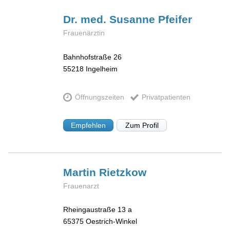
Dr. med. Susanne
Pfeifer
Frauenärztin
Bahnhofstraße 26
55218
Ingelheim
Öffnungszeiten
Privatpatienten
Empfehlen
Zum Profil
Martin
Rietzkow
Frauenarzt
Rheingaustraße 13 a
65375
Oestrich-Winkel