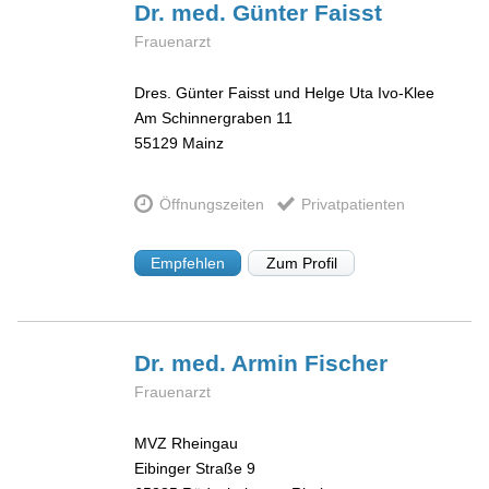
Dr. med. Günter
Faisst
Frauenarzt
Dres. Günter Faisst und Helge Uta Ivo-Klee
Am Schinnergraben 11
55129
Mainz
Öffnungszeiten
Privatpatienten
Empfehlen
Zum Profil
Dr. med. Armin
Fischer
Frauenarzt
MVZ Rheingau
Eibinger Straße 9