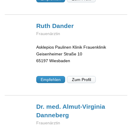
Ruth
Dander
Frauenärztin
Asklepios Paulinen Klinik Frauenklinik
Geisenheimer Straße 10
65197
Wiesbaden
Empfehlen
Zum Profil
Dr. med. Almut-Virginia
Danneberg
Frauenärztin