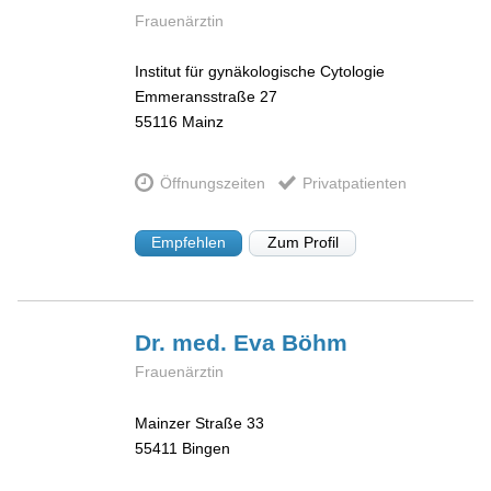
Frauenärztin
Institut für gynäkologische Cytologie
Emmeransstraße 27
55116
Mainz
Öffnungszeiten
Privatpatienten
Empfehlen
Zum Profil
Dr. med. Eva
Böhm
Frauenärztin
Mainzer Straße 33
55411
Bingen