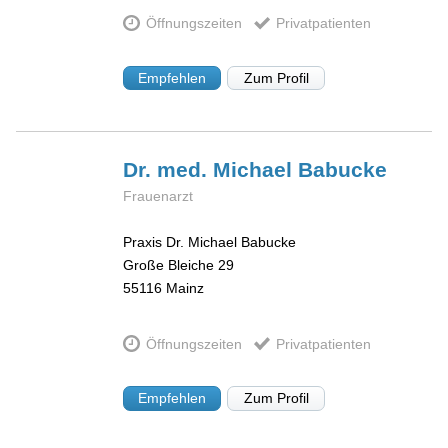
Öffnungszeiten
Privatpatienten
Empfehlen
Zum Profil
Dr. med. Michael
Babucke
Frauenarzt
Praxis Dr. Michael Babucke
Große Bleiche 29
55116
Mainz
Öffnungszeiten
Privatpatienten
Empfehlen
Zum Profil