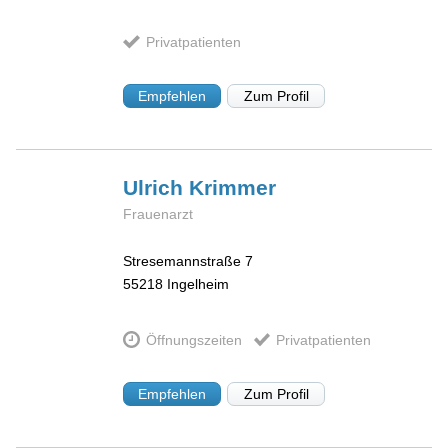
Privatpatienten
Empfehlen
Zum Profil
Ulrich
Krimmer
Frauenarzt
Stresemannstraße 7
55218
Ingelheim
Öffnungszeiten
Privatpatienten
Empfehlen
Zum Profil