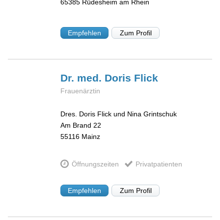
65385
Rüdesheim am Rhein
Empfehlen
Zum Profil
Dr. med. Doris
Flick
Frauenärztin
Dres. Doris Flick und Nina Grintschuk
Am Brand 22
55116
Mainz
Öffnungszeiten
Privatpatienten
Empfehlen
Zum Profil