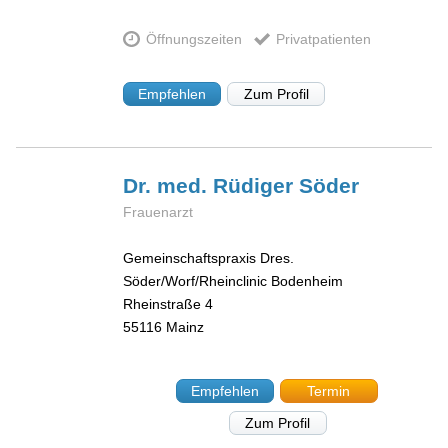
Öffnungszeiten
Privatpatienten
Empfehlen
Zum Profil
Dr. med. Rüdiger
Söder
Frauenarzt
Gemeinschaftspraxis Dres.
Söder/Worf/Rheinclinic Bodenheim
Rheinstraße 4
55116
Mainz
Empfehlen
Termin
Zum Profil