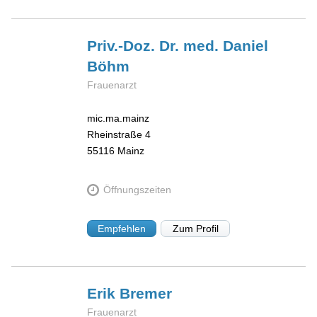
Priv.-Doz. Dr. med. Daniel
Böhm
Frauenarzt
mic.ma.mainz
Rheinstraße 4
55116
Mainz
Öffnungszeiten
Empfehlen
Zum Profil
Erik
Bremer
Frauenarzt