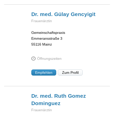
Dr. med. Gülay
Gencyigit
Frauenärztin
Gemeinschaftspraxis
Emmeransstraße 3
55116
Mainz
Öffnungszeiten
Empfehlen
Zum Profil
Dr. med. Ruth
Gomez
Dominguez
Frauenärztin