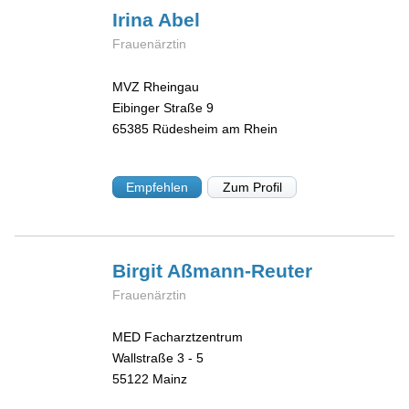
Irina
Abel
Frauenärztin
MVZ Rheingau
Eibinger Straße 9
65385
Rüdesheim am Rhein
Empfehlen
Zum Profil
Birgit
Aßmann-Reuter
Frauenärztin
MED Facharztzentrum
Wallstraße 3 - 5
55122
Mainz