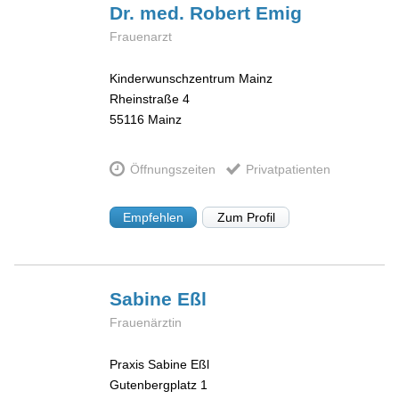
Dr. med. Robert
Emig
Frauenarzt
Kinderwunschzentrum Mainz
Rheinstraße 4
55116
Mainz
Öffnungszeiten
Privatpatienten
Empfehlen
Zum Profil
Sabine
Eßl
Frauenärztin
Praxis Sabine Eßl
Gutenbergplatz 1