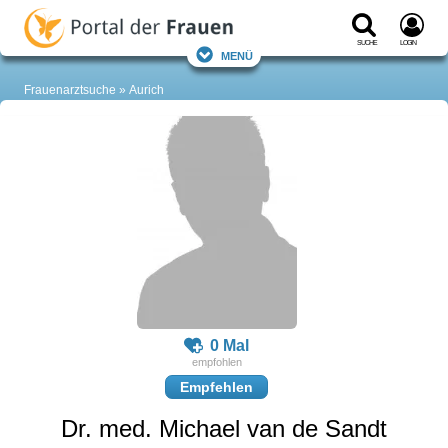
Suche
Login
Menü
Frauenarztsuche
Aurich
0 Mal
Empfehlen
Dr. med. Michael van de Sandt