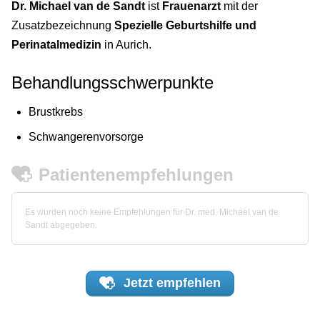
Dr. Michael van de Sandt
ist
Frauenarzt
mit der
Zusatzbezeichnung
Spezielle Geburtshilfe und
Perinatalmedizin
in Aurich.
Behandlungsschwerpunkte
Brustkrebs
Schwangerenvorsorge
Patientenempfehlungen
Es wurden noch keine Empfehlungen für Dr. med. Michael van de
Sandt abgegeben.
Jetzt
empfehlen