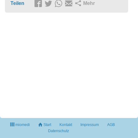
Teilen
Mehr
miomedi
Start
Kontakt
Impressum
AGB
Datenschutz