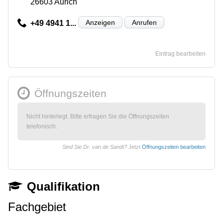
26603 Aurich
Anzeigen
Anrufen
+49 4941 1...
Eintrag bearbeiten
Öffnungszeiten
Nicht hinterlegt. Bitte erfragen Sie die Öffnungszeiten
telefonisch.
Sind Sie Dr. van de Sandt?
Jetzt
Öffnungszeiten bearbeiten
Qualifikation
Fachgebiet