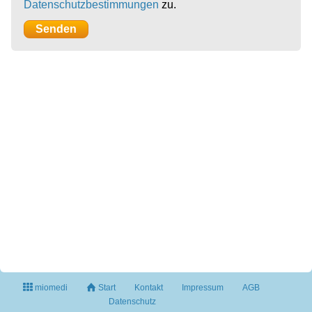
Datenschutzbestimmungen
zu.
miomedi
Start
Kontakt
Impressum
AGB
Datenschutz