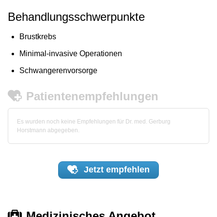
Behandlungsschwerpunkte
Brustkrebs
Minimal-invasive Operationen
Schwangerenvorsorge
Patientenempfehlungen
Es wurden noch keine Empfehlungen für Dr. med. Gerburg
Horstmann abgegeben.
Jetzt
empfehlen
Medizinisches Angebot