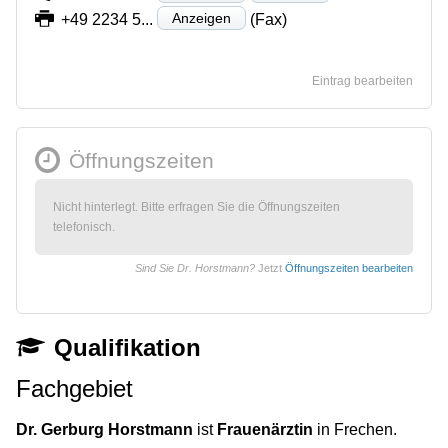
Anzeigen
+49 2234 5...
(Fax)
Eintrag bearbeiten
Öffnungszeiten
Nicht hinterlegt. Bitte erfragen Sie die Öffnungszeiten
telefonisch.
Sind Sie Dr. Horstmann?
Jetzt
Öffnungszeiten bearbeiten
Qualifikation
Fachgebiet
Dr. Gerburg Horstmann
ist
Frauenärztin
in Frechen.