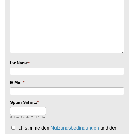
Ihr Name
E-Mail
Spam-Schutz
Geben Sie die Zahl
2
ein
Ich stimme den
Nutzungsbedingungen
und den