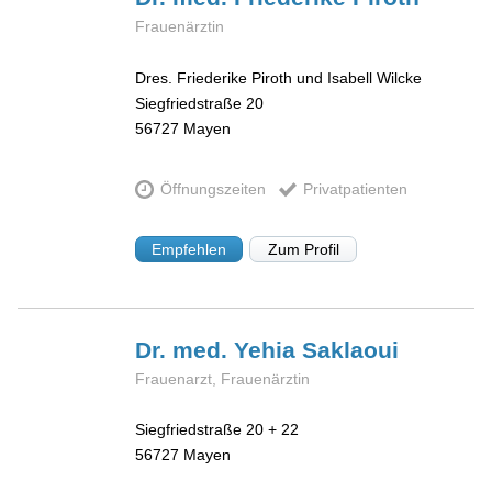
Frauenärztin
Dres. Friederike Piroth und Isabell Wilcke
Siegfriedstraße 20
56727
Mayen
Öffnungszeiten
Privatpatienten
Empfehlen
Zum Profil
Dr. med. Yehia
Saklaoui
Frauenarzt, Frauenärztin
Siegfriedstraße 20 + 22
56727
Mayen