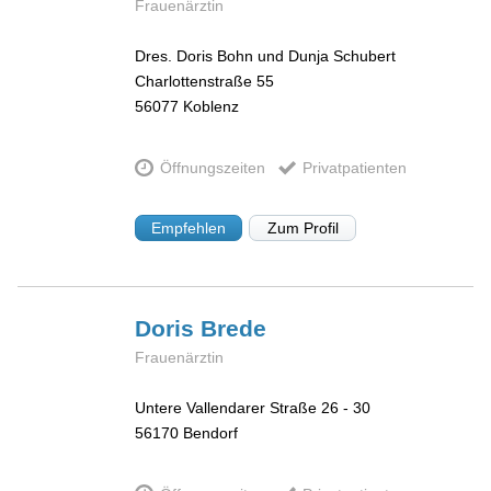
Frauenärztin
Dres. Doris Bohn und Dunja Schubert
Charlottenstraße 55
56077
Koblenz
Öffnungszeiten
Privatpatienten
Empfehlen
Zum Profil
Doris
Brede
Frauenärztin
Untere Vallendarer Straße 26 - 30
56170
Bendorf