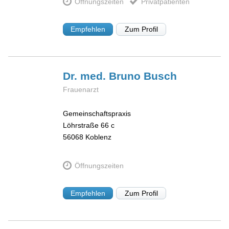
Öffnungszeiten
Privatpatienten
Empfehlen
Zum Profil
Dr. med. Bruno
Busch
Frauenarzt
Gemeinschaftspraxis
Löhrstraße 66 c
56068
Koblenz
Öffnungszeiten
Empfehlen
Zum Profil