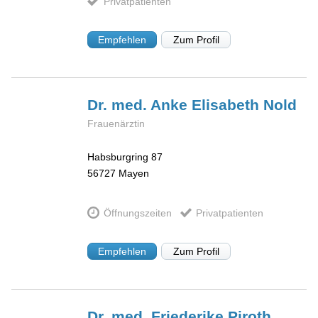
Privatpatienten
Empfehlen
Zum Profil
Dr. med. Anke Elisabeth
Nold
Frauenärztin
Habsburgring 87
56727
Mayen
Öffnungszeiten
Privatpatienten
Empfehlen
Zum Profil
Dr. med. Friederike
Piroth