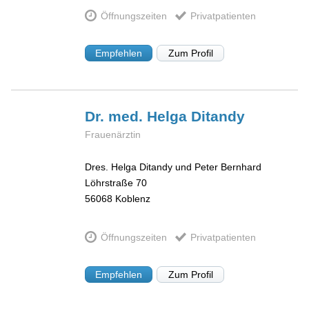
Öffnungszeiten
Privatpatienten
Empfehlen
Zum Profil
Dr. med. Helga
Ditandy
Frauenärztin
Dres. Helga Ditandy und Peter Bernhard
Löhrstraße 70
56068
Koblenz
Öffnungszeiten
Privatpatienten
Empfehlen
Zum Profil