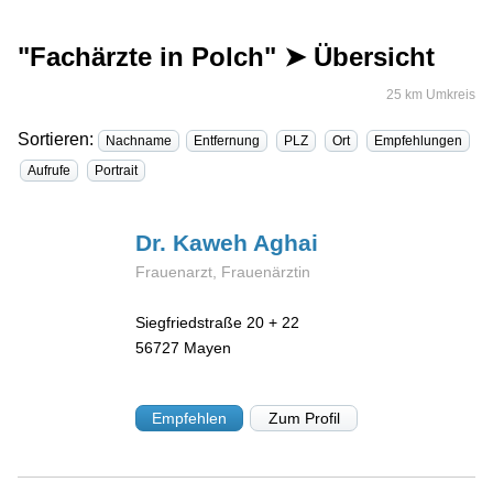
"Fachärzte in Polch" ➤ Übersicht
25 km Umkreis
Sortieren:
Nachname
Entfernung
PLZ
Ort
Empfehlungen
Aufrufe
Portrait
Dr. Kaweh
Aghai
Frauenarzt, Frauenärztin
Siegfriedstraße 20 + 22
56727
Mayen
Empfehlen
Zum Profil