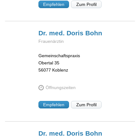
Empfehlen
Zum Profil
Dr. med. Doris
Bohn
Frauenärztin
Gemeinschaftspraxis
Obertal 35
56077
Koblenz
Öffnungszeiten
Empfehlen
Zum Profil
Dr. med. Doris
Bohn