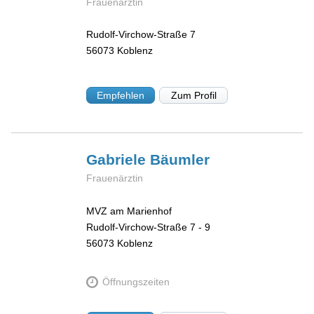
Frauenärztin
Rudolf-Virchow-Straße 7
56073
Koblenz
Empfehlen
Zum Profil
Gabriele
Bäumler
Frauenärztin
MVZ am Marienhof
Rudolf-Virchow-Straße 7 - 9
56073
Koblenz
Öffnungszeiten