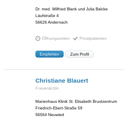
Dr. med. Wilfried Blank und Julia Balcke
Läufstraße 4
56626
Andernach
Öffnungszeiten
Privatpatienten
Empfehlen
Zum Profil
Christiane
Blauert
Frauenärztin
Marienhaus Klinik St. Elisabeth Brustzentrum
Friedrich-Ebert-Straße 59
56564
Neuwied