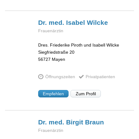
Dr. med. Isabel
Wilcke
Frauenärztin
Dres. Friederike Piroth und Isabell Wilcke
Siegfriedstraße 20
56727
Mayen
Öffnungszeiten
Privatpatienten
Empfehlen
Zum Profil
Dr. med. Birgit
Braun
Frauenärztin