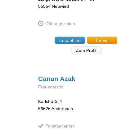
56564
Neuwied
Öffnungszeiten
Empfehlen
Termin
Zum Profil
Canan
Azak
Frauenärztin
Karlstraße 1
56626
Andernach
Privatpatienten