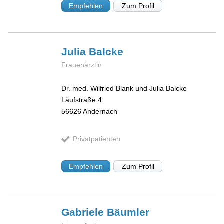
Empfehlen
Zum Profil
Julia
Balcke
Frauenärztin
Dr. med. Wilfried Blank und Julia Balcke
Läufstraße 4
56626
Andernach
Privatpatienten
Empfehlen
Zum Profil
Gabriele
Bäumler