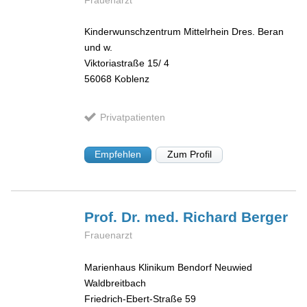
Kinderwunschzentrum Mittelrhein Dres. Beran
und w.
Viktoriastraße 15/ 4
56068
Koblenz
Privatpatienten
Empfehlen
Zum Profil
Prof. Dr. med. Richard
Berger
Frauenarzt
Marienhaus Klinikum Bendorf Neuwied
Waldbreitbach
Friedrich-Ebert-Straße 59