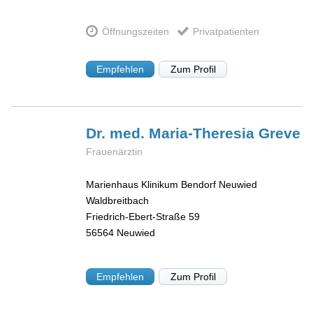
Öffnungszeiten
Privatpatienten
Empfehlen
Zum Profil
Dr. med. Maria-Theresia
Greve
Frauenärztin
Marienhaus Klinikum Bendorf Neuwied
Waldbreitbach
Friedrich-Ebert-Straße 59
56564
Neuwied
Empfehlen
Zum Profil