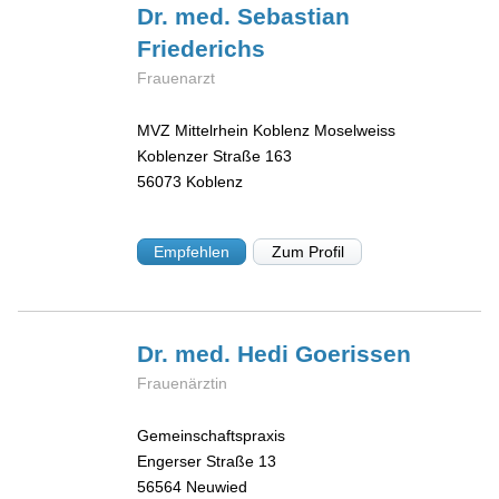
Dr. med. Sebastian
Friederichs
Frauenarzt
MVZ Mittelrhein Koblenz Moselweiss
Koblenzer Straße 163
56073
Koblenz
Empfehlen
Zum Profil
Dr. med. Hedi
Goerissen
Frauenärztin
Gemeinschaftspraxis
Engerser Straße 13
56564
Neuwied