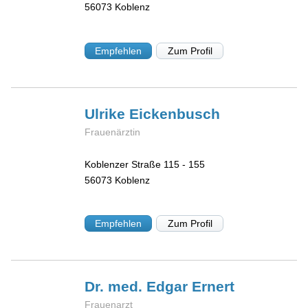
56073
Koblenz
Empfehlen
Zum Profil
Ulrike
Eickenbusch
Frauenärztin
Koblenzer Straße 115 - 155
56073
Koblenz
Empfehlen
Zum Profil
Dr. med. Edgar
Ernert
Frauenarzt