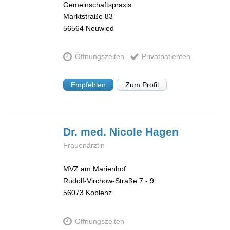
Gemeinschaftspraxis
Marktstraße 83
56564
Neuwied
Öffnungszeiten
Privatpatienten
Empfehlen
Zum Profil
Dr. med. Nicole
Hagen
Frauenärztin
MVZ am Marienhof
Rudolf-Virchow-Straße 7 - 9
56073
Koblenz
Öffnungszeiten