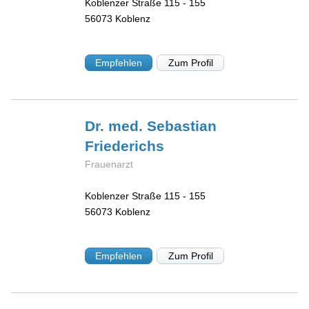
Koblenzer Straße 115 - 155
56073
Koblenz
Empfehlen
Zum Profil
Dr. med. Sebastian
Friederichs
Frauenarzt
Koblenzer Straße 115 - 155
56073
Koblenz
Empfehlen
Zum Profil