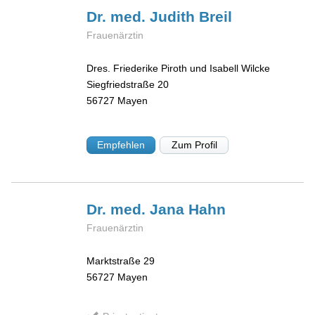
Dr. med. Judith
Breil
Frauenärztin
Dres. Friederike Piroth und Isabell Wilcke
Siegfriedstraße 20
56727
Mayen
Empfehlen
Zum Profil
Dr. med. Jana
Hahn
Frauenärztin
Marktstraße 29
56727
Mayen