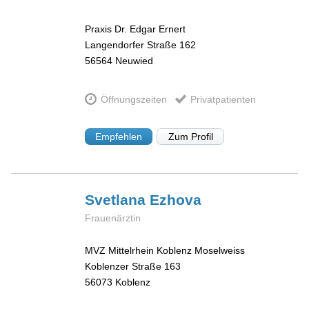
Praxis Dr. Edgar Ernert
Langendorfer Straße 162
56564
Neuwied
Öffnungszeiten
Privatpatienten
Empfehlen
Zum Profil
Svetlana
Ezhova
Frauenärztin
MVZ Mittelrhein Koblenz Moselweiss
Koblenzer Straße 163
56073
Koblenz