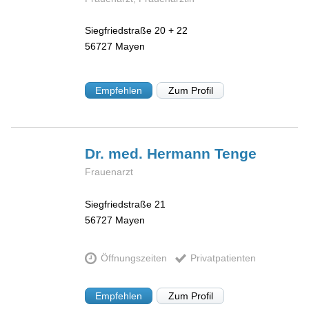
Siegfriedstraße 20 + 22
56727
Mayen
Empfehlen
Zum Profil
Dr. med. Hermann
Tenge
Frauenarzt
Siegfriedstraße 21
56727
Mayen
Öffnungszeiten
Privatpatienten
Empfehlen
Zum Profil