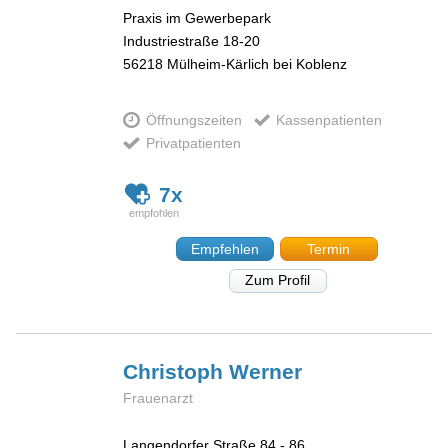
Praxis im Gewerbepark
Industriestraße 18-20
56218
Mülheim-Kärlich bei Koblenz
Öffnungszeiten
Kassenpatienten
Privatpatienten
7x
Empfehlen
Termin
Zum Profil
Christoph
Werner
Frauenarzt
Langendorfer Straße 84 - 86