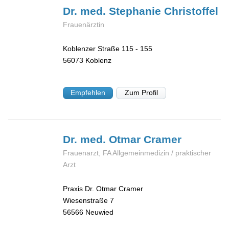
Dr. med. Stephanie
Christoffel
Frauenärztin
Koblenzer Straße 115 - 155
56073
Koblenz
Empfehlen
Zum Profil
Dr. med. Otmar
Cramer
Frauenarzt, FA Allgemeinmedizin / praktischer
Arzt
Praxis Dr. Otmar Cramer
Wiesenstraße 7
56566
Neuwied