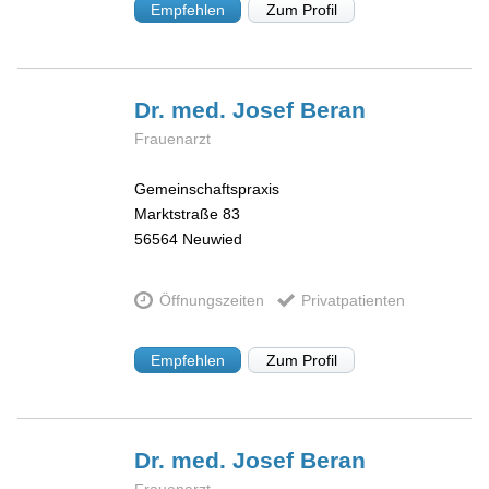
Empfehlen
Zum Profil
Dr. med. Josef
Beran
Frauenarzt
Gemeinschaftspraxis
Marktstraße 83
56564
Neuwied
Öffnungszeiten
Privatpatienten
Empfehlen
Zum Profil
Dr. med. Josef
Beran
Frauenarzt