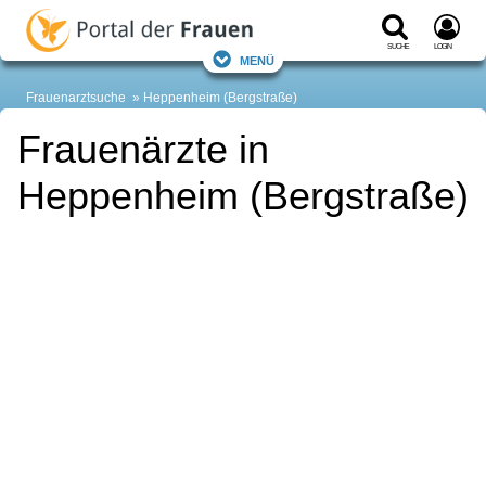
Suche
Login
Menü
Frauenarztsuche
Heppenheim (Bergstraße)
Frauenärzte in
Heppenheim (Bergstraße)