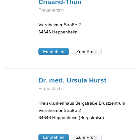
Crisand-Thon
Frauenärztin
Viernheimer Straße 2
64646
Heppenheim
Empfehlen
Zum Profil
Dr. med. Ursula
Hurst
Frauenärztin
Kreiskrankenhaus Bergstraße Brustzentrum
Viernheimer Straße 2
64646
Heppenheim (Bergstraße)
Empfehlen
Zum Profil