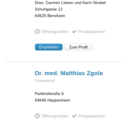
Dres. Carmen Listner und Karin Strobel
Schuhgasse 12
64625
Bensheim
Öffnungszeiten
Privatpatienten
Empfehlen
Zum Profil
Dr. med. Matthias
Zgola
Frauenarzt
Parkhofstraße 6
64646
Heppenheim
Öffnungszeiten
Privatpatienten