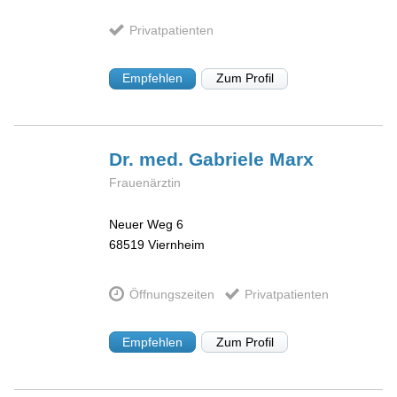
Privatpatienten
Empfehlen
Zum Profil
Dr. med. Gabriele
Marx
Frauenärztin
Neuer Weg 6
68519
Viernheim
Öffnungszeiten
Privatpatienten
Empfehlen
Zum Profil