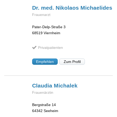
Dr. med. Nikolaos
Michaelides
Frauenarzt
Pater-Delp-Straße 3
68519
Viernheim
Privatpatienten
Empfehlen
Zum Profil
Claudia
Michalek
Frauenärztin
Bergstraße 14
64342
Seeheim