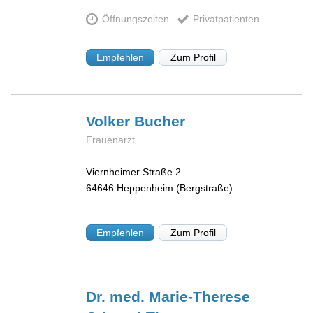
Öffnungszeiten
Privatpatienten
Empfehlen
Zum Profil
Volker
Bucher
Frauenarzt
Viernheimer Straße 2
64646
Heppenheim (Bergstraße)
Empfehlen
Zum Profil
Dr. med. Marie-Therese