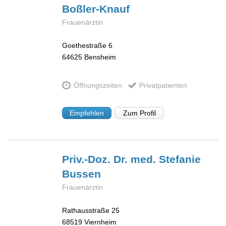
Boßler-Knauf
Frauenärztin
Goethestraße 6
64625
Bensheim
Öffnungszeiten
Privatpatienten
Empfehlen
Zum Profil
Priv.-Doz. Dr. med. Stefanie
Bussen
Frauenärztin
Rathausstraße 25
68519
Viernheim