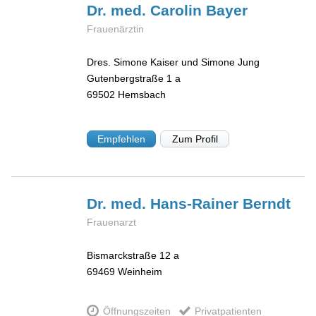
Dr. med. Carolin
Bayer
Frauenärztin
Dres. Simone Kaiser und Simone Jung
Gutenbergstraße 1 a
69502
Hemsbach
Empfehlen
Zum Profil
Dr. med. Hans-Rainer
Berndt
Frauenarzt
Bismarckstraße 12 a
69469
Weinheim
Öffnungszeiten
Privatpatienten