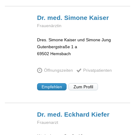
Dr. med. Simone
Kaiser
Frauenärztin
Dres. Simone Kaiser und Simone Jung
Gutenbergstraße 1 a
69502
Hemsbach
Öffnungszeiten
Privatpatienten
Empfehlen
Zum Profil
Dr. med. Eckhard
Kiefer
Frauenarzt