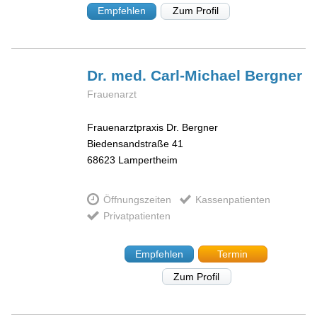
Empfehlen
Zum Profil
Dr. med. Carl-Michael
Bergner
Frauenarzt
Frauenarztpraxis Dr. Bergner
Biedensandstraße 41
68623
Lampertheim
Öffnungszeiten
Kassenpatienten
Privatpatienten
Empfehlen
Termin
Zum Profil