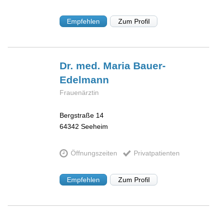
Empfehlen
Zum Profil
Dr. med. Maria
Bauer-
Edelmann
Frauenärztin
Bergstraße 14
64342
Seeheim
Öffnungszeiten
Privatpatienten
Empfehlen
Zum Profil