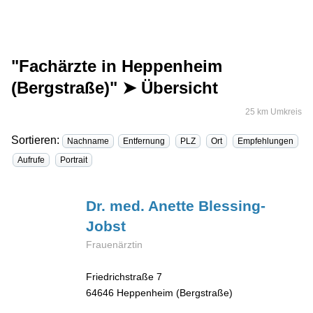
"Fachärzte in Heppenheim
(Bergstraße)" ➤ Übersicht
25 km Umkreis
Sortieren:
Nachname
Entfernung
PLZ
Ort
Empfehlungen
Aufrufe
Portrait
Dr. med. Anette
Blessing-
Jobst
Frauenärztin
Friedrichstraße 7
64646
Heppenheim (Bergstraße)