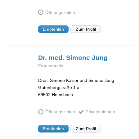
Öffnungszeiten
Empfehlen
Zum Profil
Dr. med. Simone
Jung
Frauenärztin
Dres. Simone Kaiser und Simone Jung
Gutenbergstraße 1 a
69502
Hemsbach
Öffnungszeiten
Privatpatienten
Empfehlen
Zum Profil