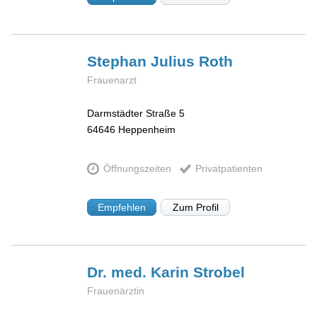
Stephan Julius
Roth
Frauenarzt
Darmstädter Straße 5
64646
Heppenheim
Öffnungszeiten
Privatpatienten
Empfehlen
Zum Profil
Dr. med. Karin
Strobel
Frauenärztin