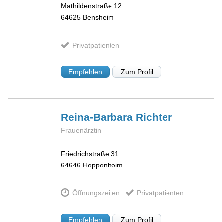
Mathildenstraße 12
64625
Bensheim
Privatpatienten
Empfehlen
Zum Profil
Reina-Barbara
Richter
Frauenärztin
Friedrichstraße 31
64646
Heppenheim
Öffnungszeiten
Privatpatienten
Empfehlen
Zum Profil