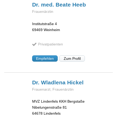
Dr. med. Beate
Heeb
Frauenärztin
Institutstraße 4
69469
Weinheim
Privatpatienten
Empfehlen
Zum Profil
Dr. Wladlena
Hickel
Frauenarzt, Frauenärztin
MVZ Lindenfels KKH Bergstaße
Nibelungenstraße 81
64678
Lindenfels