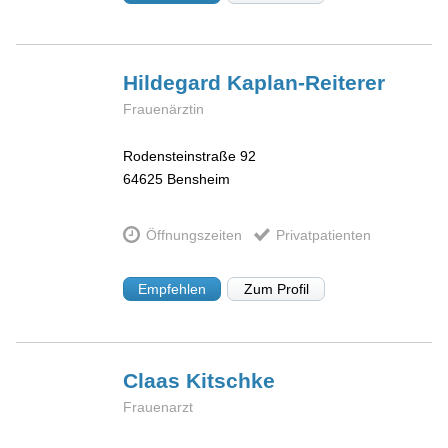
Hildegard
Kaplan-Reiterer
Frauenärztin
Rodensteinstraße 92
64625
Bensheim
Öffnungszeiten
Privatpatienten
Empfehlen
Zum Profil
Claas
Kitschke
Frauenarzt