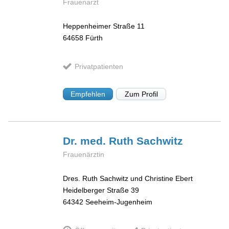
Frauenarzt
Heppenheimer Straße 11
64658
Fürth
Privatpatienten
Empfehlen
Zum Profil
Dr. med. Ruth
Sachwitz
Frauenärztin
Dres. Ruth Sachwitz und Christine Ebert
Heidelberger Straße 39
64342
Seeheim-Jugenheim