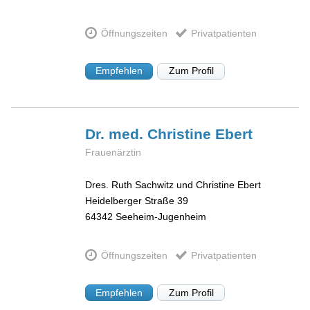
Öffnungszeiten
Privatpatienten
Empfehlen
Zum Profil
Dr. med. Christine
Ebert
Frauenärztin
Dres. Ruth Sachwitz und Christine Ebert
Heidelberger Straße 39
64342
Seeheim-Jugenheim
Öffnungszeiten
Privatpatienten
Empfehlen
Zum Profil