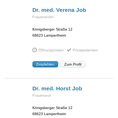
Dr. med. Verena
Job
Frauenärztin
Königsberger Straße 12
68623
Lampertheim
Öffnungszeiten
Privatpatienten
Empfehlen
Zum Profil
Dr. med. Horst
Job
Frauenarzt
Königsberger Straße 12
68623
Lampertheim