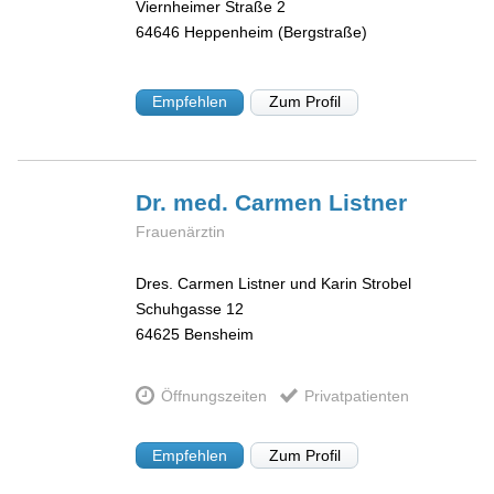
Viernheimer Straße 2
64646
Heppenheim (Bergstraße)
Empfehlen
Zum Profil
Dr. med. Carmen
Listner
Frauenärztin
Dres. Carmen Listner und Karin Strobel
Schuhgasse 12
64625
Bensheim
Öffnungszeiten
Privatpatienten
Empfehlen
Zum Profil