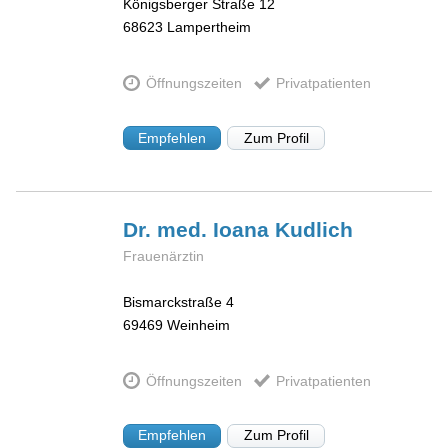
Königsberger Straße 12
68623
Lampertheim
Öffnungszeiten
Privatpatienten
Empfehlen
Zum Profil
Dr. med. Ioana
Kudlich
Frauenärztin
Bismarckstraße 4
69469
Weinheim
Öffnungszeiten
Privatpatienten
Empfehlen
Zum Profil