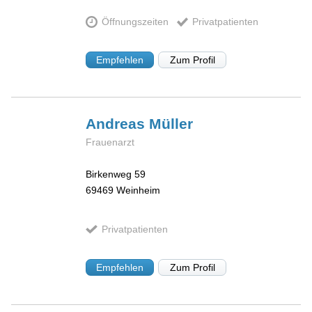
Öffnungszeiten
Privatpatienten
Empfehlen
Zum Profil
Andreas
Müller
Frauenarzt
Birkenweg 59
69469
Weinheim
Privatpatienten
Empfehlen
Zum Profil