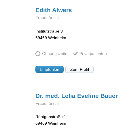
Edith
Alwers
Frauenärztin
Institutstraße 9
69469
Weinheim
Öffnungszeiten
Privatpatienten
Empfehlen
Zum Profil
Dr. med. Lelia Eveline
Bauer
Frauenärztin
Röntgenstraße 1
69469
Weinheim