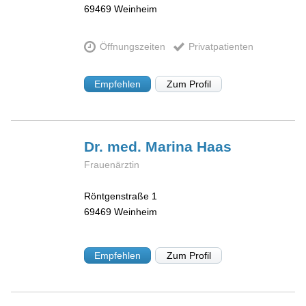
69469
Weinheim
Öffnungszeiten
Privatpatienten
Empfehlen
Zum Profil
Dr. med. Marina
Haas
Frauenärztin
Röntgenstraße 1
69469
Weinheim
Empfehlen
Zum Profil