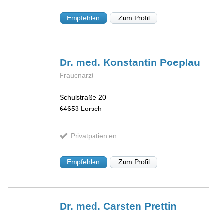
Empfehlen
Zum Profil
Dr. med. Konstantin
Poeplau
Frauenarzt
Schulstraße 20
64653
Lorsch
Privatpatienten
Empfehlen
Zum Profil
Dr. med. Carsten
Prettin