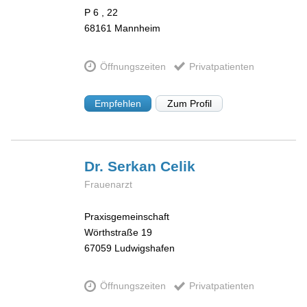
P 6 , 22
68161
Mannheim
Öffnungszeiten
Privatpatienten
Empfehlen
Zum Profil
Dr. Serkan
Celik
Frauenarzt
Praxisgemeinschaft
Wörthstraße 19
67059
Ludwigshafen
Öffnungszeiten
Privatpatienten