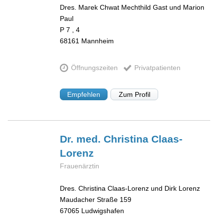
Dres. Marek Chwat Mechthild Gast und Marion
Paul
P 7 , 4
68161
Mannheim
Öffnungszeiten
Privatpatienten
Empfehlen
Zum Profil
Dr. med. Christina
Claas-
Lorenz
Frauenärztin
Dres. Christina Claas-Lorenz und Dirk Lorenz
Maudacher Straße 159
67065
Ludwigshafen