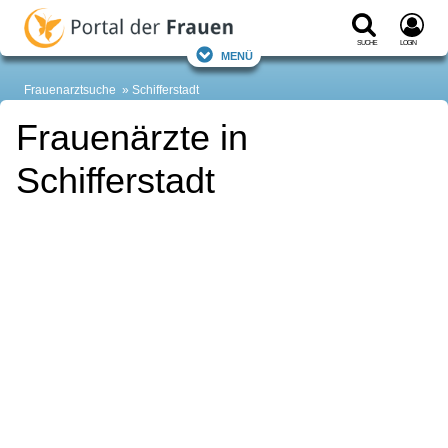
Suche
Login
Menü
Frauenarztsuche
Schifferstadt
Frauenärzte in
Schifferstadt