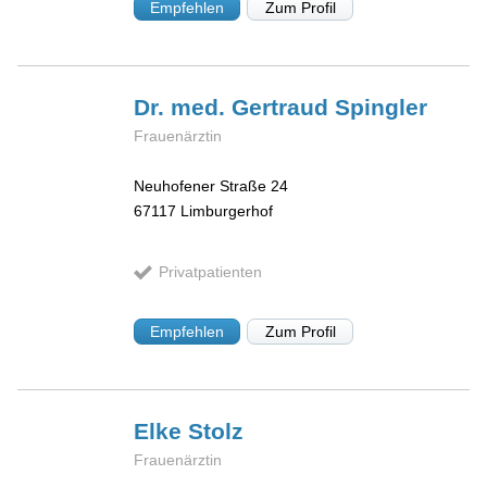
Empfehlen
Zum Profil
Dr. med. Gertraud
Spingler
Frauenärztin
Neuhofener Straße 24
67117
Limburgerhof
Privatpatienten
Empfehlen
Zum Profil
Elke
Stolz
Frauenärztin