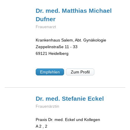
Dr. med. Matthias Michael
Dufner
Frauenarzt
Krankenhaus Salem, Abt. Gynäkologie
Zeppelinstraße 11 - 33
69121
Heidelberg
Empfehlen
Zum Profil
Dr. med. Stefanie
Eckel
Frauenärztin
Praxis Dr. med. Eckel und Kollegen
A 2 , 2