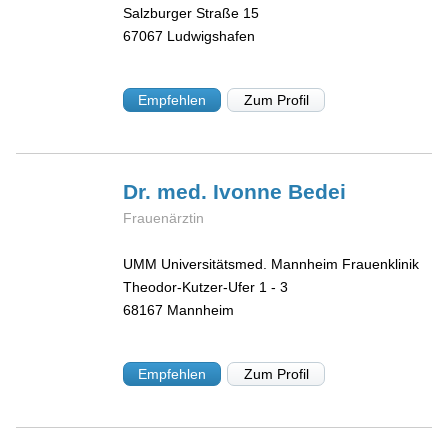
Salzburger Straße 15
67067
Ludwigshafen
Empfehlen
Zum Profil
Dr. med. Ivonne
Bedei
Frauenärztin
UMM Universitätsmed. Mannheim Frauenklinik
Theodor-Kutzer-Ufer 1 - 3
68167
Mannheim
Empfehlen
Zum Profil