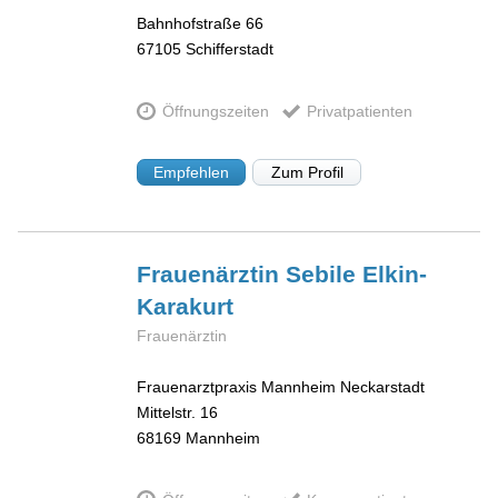
Bahnhofstraße 66
67105
Schifferstadt
Öffnungszeiten
Privatpatienten
Empfehlen
Zum Profil
Frauenärztin Sebile
Elkin-
Karakurt
Frauenärztin
Frauenarztpraxis Mannheim Neckarstadt
Mittelstr. 16
68169
Mannheim