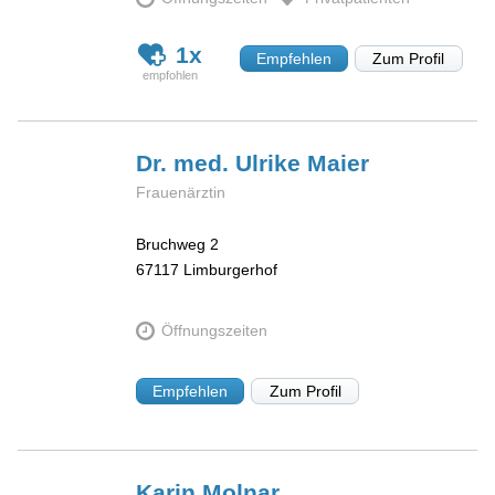
1x
Empfehlen
Zum Profil
Dr. med. Ulrike
Maier
Frauenärztin
Bruchweg 2
67117
Limburgerhof
Öffnungszeiten
Empfehlen
Zum Profil
Karin
Molnar