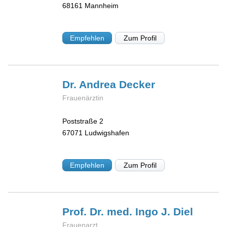
68161
Mannheim
Empfehlen
Zum Profil
Dr. Andrea
Decker
Frauenärztin
Poststraße 2
67071
Ludwigshafen
Empfehlen
Zum Profil
Prof. Dr. med. Ingo J.
Diel
Frauenarzt