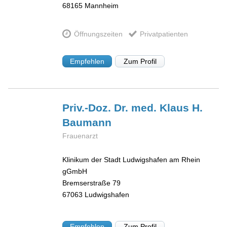
68165
Mannheim
Öffnungszeiten
Privatpatienten
Empfehlen
Zum Profil
Priv.-Doz. Dr. med. Klaus H.
Baumann
Frauenarzt
Klinikum der Stadt Ludwigshafen am Rhein
gGmbH
Bremserstraße 79
67063
Ludwigshafen
Empfehlen
Zum Profil