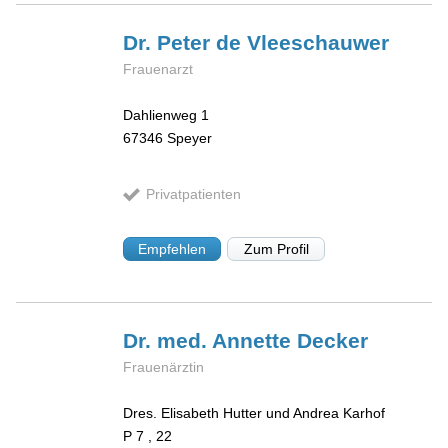
Dr. Peter
de Vleeschauwer
Frauenarzt
Dahlienweg 1
67346
Speyer
Privatpatienten
Empfehlen
Zum Profil
Dr. med. Annette
Decker
Frauenärztin
Dres. Elisabeth Hutter und Andrea Karhof
P 7 , 22