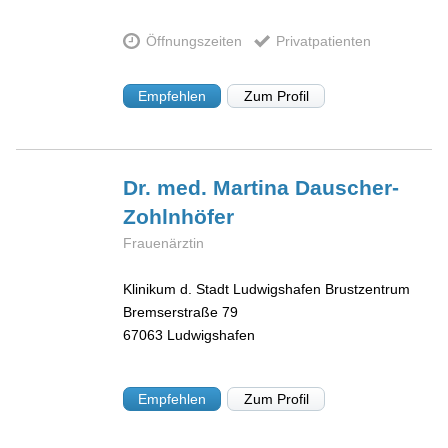
Öffnungszeiten
Privatpatienten
Empfehlen
Zum Profil
Dr. med. Martina
Dauscher-
Zohlnhöfer
Frauenärztin
Klinikum d. Stadt Ludwigshafen Brustzentrum
Bremserstraße 79
67063
Ludwigshafen
Empfehlen
Zum Profil