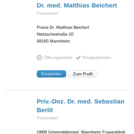
Dr. med. Matthias
Beichert
Frauenarzt
Praxis Dr. Matthias Beichert
Nietzschestraße 20
68165
Mannheim
Öffnungszeiten
Privatpatienten
Empfehlen
Zum Profil
Priv.-Doz. Dr. med. Sebastian
Berlit
Frauenarzt
UMM Universitätsmed. Mannheim Frauenklinik