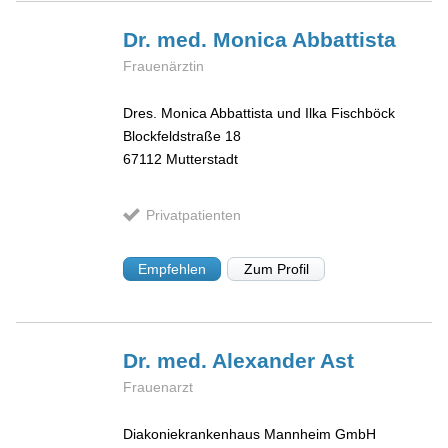
Dr. med. Monica
Abbattista
Frauenärztin
Dres. Monica Abbattista und Ilka Fischböck
Blockfeldstraße 18
67112
Mutterstadt
Privatpatienten
Empfehlen
Zum Profil
Dr. med. Alexander
Ast
Frauenarzt
Diakoniekrankenhaus Mannheim GmbH