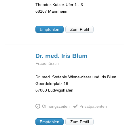
Theodor-Kutzer-Ufer 1 - 3
68167
Mannheim
Empfehlen
Zum Profil
Dr. med. Iris
Blum
Frauenärztin
Dr. med. Stefanie Winnewisser und Iris Blum
Goerdelerplatz 16
67063
Ludwigshafen
Öffnungszeiten
Privatpatienten
Empfehlen
Zum Profil