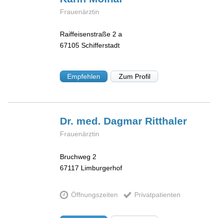
Frauenärztin
Raiffeisenstraße 2 a
67105
Schifferstadt
Empfehlen
Zum Profil
Dr. med. Dagmar
Ritthaler
Frauenärztin
Bruchweg 2
67117
Limburgerhof
Öffnungszeiten
Privatpatienten