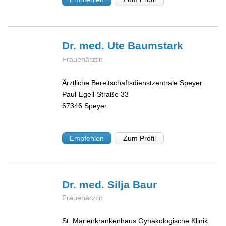
Dr. med. Ute
Baumstark
Frauenärztin
Ärztliche Bereitschaftsdienstzentrale Speyer
Paul-Egell-Straße 33
67346
Speyer
Empfehlen
Zum Profil
Dr. med. Silja
Baur
Frauenärztin
St. Marienkrankenhaus Gynäkologische Klinik