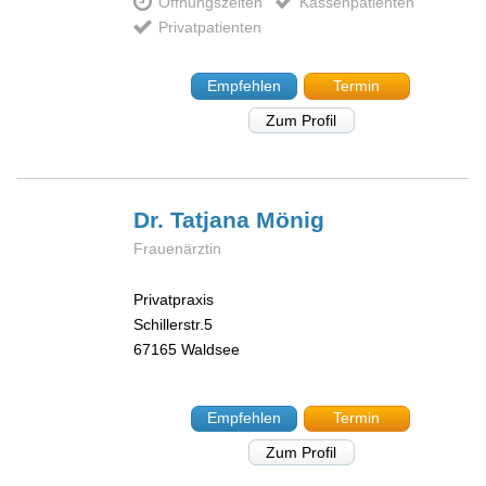
Öffnungszeiten
Kassenpatienten
Privatpatienten
Empfehlen
Termin
Zum Profil
Dr. Tatjana
Mönig
Frauenärztin
Privatpraxis
Schillerstr.5
67165
Waldsee
Empfehlen
Termin
Zum Profil