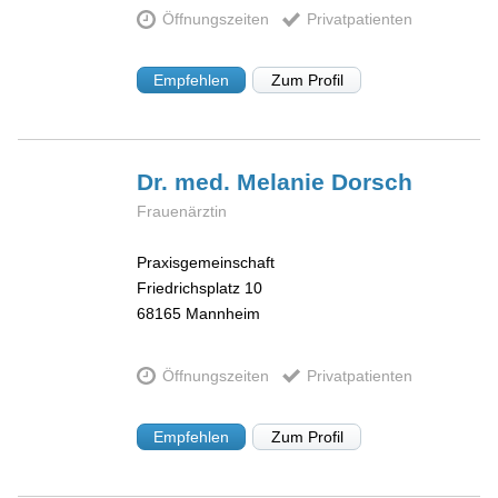
Öffnungszeiten
Privatpatienten
Empfehlen
Zum Profil
Dr. med. Melanie
Dorsch
Frauenärztin
Praxisgemeinschaft
Friedrichsplatz 10
68165
Mannheim
Öffnungszeiten
Privatpatienten
Empfehlen
Zum Profil