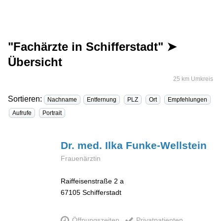
"Fachärzte in Schifferstadt" ➤
Übersicht
25 km Umkreis
Sortieren:
Nachname
Entfernung
PLZ
Ort
Empfehlungen
Aufrufe
Portrait
Dr. med. Ilka
Funke-Wellstein
Frauenärztin
Raiffeisenstraße 2 a
67105
Schifferstadt
Öffnungszeiten
Privatpatienten