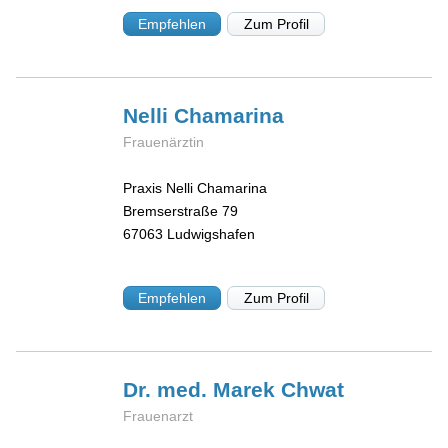
Empfehlen
Zum Profil
Nelli
Chamarina
Frauenärztin
Praxis Nelli Chamarina
Bremserstraße 79
67063
Ludwigshafen
Empfehlen
Zum Profil
Dr. med. Marek
Chwat
Frauenarzt