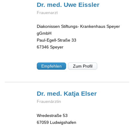
Dr. med. Uwe
Eissler
Frauenarzt
Diakonissen Stiftungs- Krankenhaus Speyer
gGmbH
Paul-Egell-Straße 33
67346
Speyer
Empfehlen
Zum Profil
Dr. med. Katja
Elser
Frauenärztin
Wredestraße 53
67059
Ludwigshafen