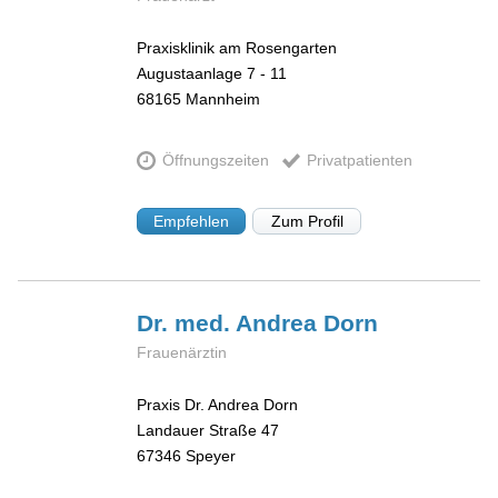
Praxisklinik am Rosengarten
Augustaanlage 7 - 11
68165
Mannheim
Öffnungszeiten
Privatpatienten
Empfehlen
Zum Profil
Dr. med. Andrea
Dorn
Frauenärztin
Praxis Dr. Andrea Dorn
Landauer Straße 47
67346
Speyer