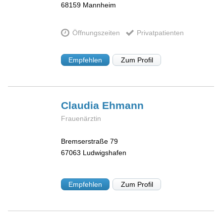
68159
Mannheim
Öffnungszeiten
Privatpatienten
Empfehlen
Zum Profil
Claudia
Ehmann
Frauenärztin
Bremserstraße 79
67063
Ludwigshafen
Empfehlen
Zum Profil