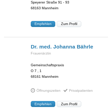
Speyerer Straße 91 - 93
68163
Mannheim
Empfehlen
Zum Profil
Dr. med. Johanna
Bährle
Frauenärztin
Gemeinschaftspraxis
O 7 , 1
68161
Mannheim
Öffnungszeiten
Privatpatienten
Empfehlen
Zum Profil