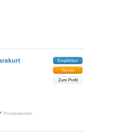
arakurt
Empfehlen
Termin
Zum Profil
Privatpatienten