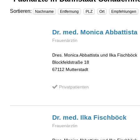
Sortieren:
Nachname
Entfernung
PLZ
Ort
Empfehlungen
Dr. med. Monica
Abbattista
Frauenärztin
Dres. Monica Abbattista und Ilka Fischböck
Blockfeldstraße 18
67112
Mutterstadt
Privatpatienten
Dr. med. Ilka
Fischböck
Frauenärztin