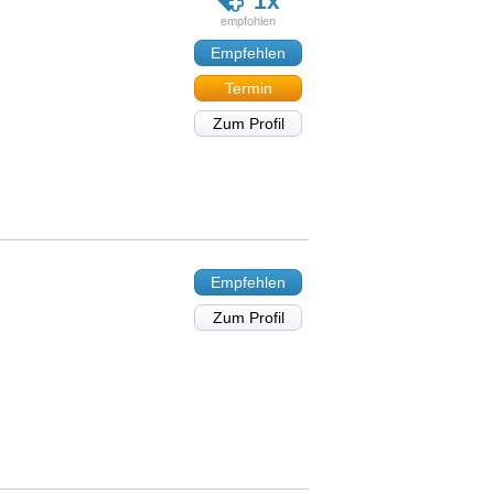
1x
Empfehlen
Termin
Zum Profil
Empfehlen
Zum Profil