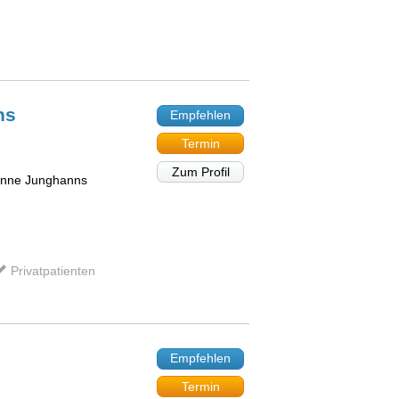
ns
Empfehlen
Termin
Zum Profil
sanne Junghanns
Privatpatienten
Empfehlen
Termin