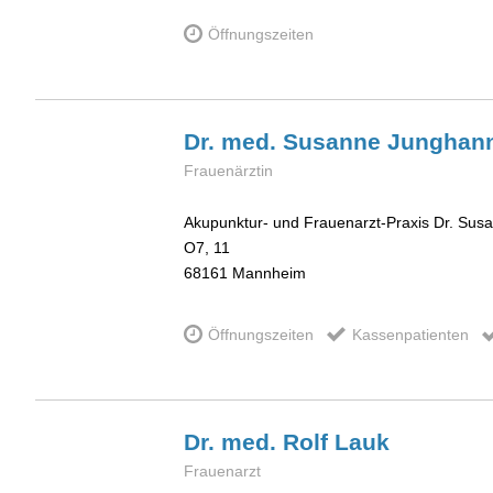
Öffnungszeiten
Dr. med. Susanne
Junghan
Frauenärztin
Akupunktur- und Frauenarzt-Praxis Dr. Su
O7, 11
68161
Mannheim
Öffnungszeiten
Kassenpatienten
Dr. med. Rolf
Lauk
Frauenarzt